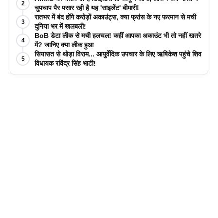
2
चुपचाप पैर पसार रही है यह 'साइलेंट' बीमारी!
रातभर में बंद होंगे करोड़ों अकाउंट्स, क्या फ्रांस के नए फरमान से मची
3
दुनिया भर में खलबली!
BoB डेटा लीक से मची हलचल! कहीं आपका अकाउंट भी तो नहीं खतरे
4
में? जानिए क्या लीक हुआ
सियासत से थोड़ा विराम... आयुर्वेदिक उपचार के लिए ऋषिकेश पहुंचे शिव
5
विधायक रविंद्र सिंह भाटी!