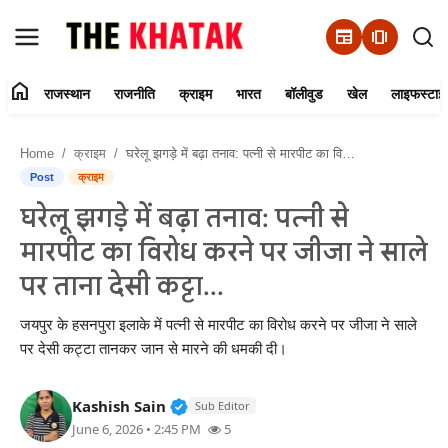
newspaper
amp_stories
home
राजस्थान
राजनीति
क्राइम
भारत
बॉलीवुड
खेल
लाइफस्टाइ
Home
Home
क्राइम
घरेलू झगड़े में बढ़ा तनाव: पत्नी से मारपीट का विरोध करने पर जीजा ने साले पर ताना देसी कट्टा...
Contact Us
Post
क्राइम
घरेलू झगड़े में बढ़ा तनाव: पत्नी से
राजस्थान
मारपीट का विरोध करने पर जीजा ने साले
राजनीति
पर ताना देसी कट्टा...
क्राइम
जयपुर के हसनपुरा इलाके में पत्नी से मारपीट का विरोध करने पर जीजा ने साले
पर देसी कट्टा तानकर जान से मारने की धमकी दी।
भारत
Verified Public Figure • 11 Jun, 20
Kashish Sain
Sub Editor
बॉलीवुड
June 6, 2026 • 2:45 PM
5