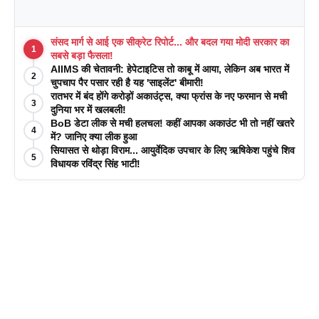
संसद मार्ग से आई एक सीक्रेट रिपोर्ट... और बदल गया मोदी सरकार का
1
सबसे बड़ा फैसला!
AIIMS की चेतावनी: हेपेटाइटिस तो काबू में आया, लेकिन अब भारत में
2
चुपचाप पैर पसार रही है यह 'साइलेंट' बीमारी!
रातभर में बंद होंगे करोड़ों अकाउंट्स, क्या फ्रांस के नए फरमान से मची
3
दुनिया भर में खलबली!
BoB डेटा लीक से मची हलचल! कहीं आपका अकाउंट भी तो नहीं खतरे
4
में? जानिए क्या लीक हुआ
सियासत से थोड़ा विराम... आयुर्वेदिक उपचार के लिए ऋषिकेश पहुंचे शिव
5
विधायक रविंद्र सिंह भाटी!