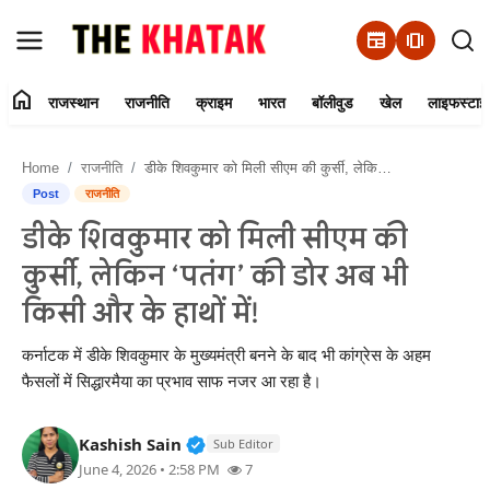
newspaper
amp_stories
home
राजस्थान
राजनीति
क्राइम
भारत
बॉलीवुड
खेल
लाइफस्टाइ
Home
Home
राजनीति
डीके शिवकुमार को मिली सीएम की कुर्सी, लेकिन ‘पतंग’ की डोर अब भी किसी और के हाथों में!
Contact Us
Post
राजनीति
डीके शिवकुमार को मिली सीएम की
राजस्थान
कुर्सी, लेकिन ‘पतंग’ की डोर अब भी
राजनीति
किसी और के हाथों में!
क्राइम
कर्नाटक में डीके शिवकुमार के मुख्यमंत्री बनने के बाद भी कांग्रेस के अहम
फैसलों में सिद्धारमैया का प्रभाव साफ नजर आ रहा है।
भारत
Verified Public Figure • 11 Jun, 20
Kashish Sain
Sub Editor
बॉलीवुड
June 4, 2026 • 2:58 PM
7