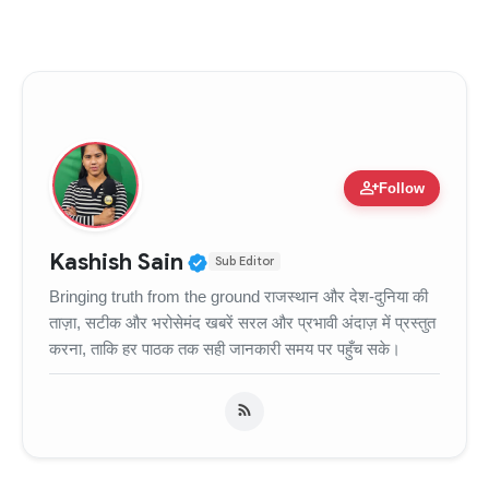
person_add
Follow
Verified Public Figure • 11
Kashish Sain
Sub Editor
Bringing truth from the ground राजस्थान और देश-दुनिया की
ताज़ा, सटीक और भरोसेमंद खबरें सरल और प्रभावी अंदाज़ में प्रस्तुत
करना, ताकि हर पाठक तक सही जानकारी समय पर पहुँच सके।