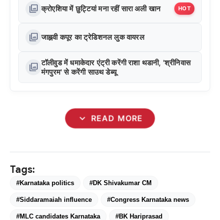
photo_library
क्रोएशिया में छुट्टियां मना रहीं सारा अली खान
HOT
photo_library
जाह्नवी कपूर का ट्रेडिशनल लुक वायरल
टॉलीवुड में धमाकेदार एंट्री करेंगी राशा थडानी, 'श्रीनिवास
photo_library
मंगपुरम' से करेंगी साउथ डेब्यू
expand_more
READ MORE
Tags:
#Karnataka politics
#DK Shivakumar CM
#Siddaramaiah influence
#Congress Karnataka news
#MLC candidates Karnataka
#BK Hariprasad