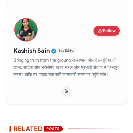
person_add
Follow
Verified Public Figure • 11
Kashish Sain
Sub Editor
Bringing truth from the ground राजस्थान और देश-दुनिया की
ताज़ा, सटीक और भरोसेमंद खबरें सरल और प्रभावी अंदाज़ में प्रस्तुत
करना, ताकि हर पाठक तक सही जानकारी समय पर पहुँच सके।
RELATED
POSTS