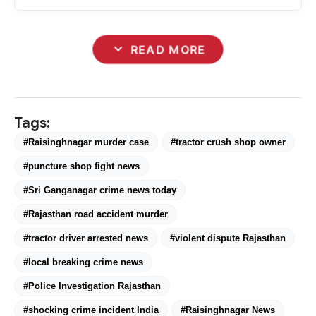
expand_more
READ MORE
Tags:
#Raisinghnagar murder case
#tractor crush shop owner
#puncture shop fight news
#Sri Ganganagar crime news today
#Rajasthan road accident murder
#tractor driver arrested news
#violent dispute Rajasthan
#local breaking crime news
#Police Investigation Rajasthan
#shocking crime incident India
#Raisinghnagar News