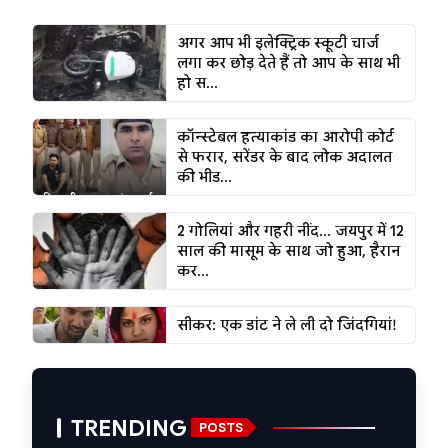
अगर आप भी इलेक्ट्रिक स्कूटी चार्ज
लगा कर छोड़ देते हैं तो आप के साथ भी
हो स...
कॉन्स्टेबल हत्याकांड का आरोपी कोर्ट
से फरार, सरेंडर के बाद लोक अदालत
की भीड...
2 गोलियां और गहरी नींद... जयपुर में 12
साल की मासूम के साथ जो हुआ, हैरान
कर...
सीकर: एक डांट ने ले ली दो जिंदगियां!
TRENDING
POSTS