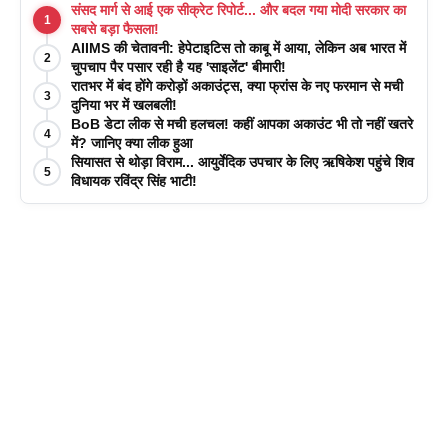
संसद मार्ग से आई एक सीक्रेट रिपोर्ट... और बदल गया मोदी सरकार का
1
सबसे बड़ा फैसला!
AIIMS की चेतावनी: हेपेटाइटिस तो काबू में आया, लेकिन अब भारत में
2
चुपचाप पैर पसार रही है यह 'साइलेंट' बीमारी!
रातभर में बंद होंगे करोड़ों अकाउंट्स, क्या फ्रांस के नए फरमान से मची
3
दुनिया भर में खलबली!
BoB डेटा लीक से मची हलचल! कहीं आपका अकाउंट भी तो नहीं खतरे
4
में? जानिए क्या लीक हुआ
सियासत से थोड़ा विराम... आयुर्वेदिक उपचार के लिए ऋषिकेश पहुंचे शिव
5
विधायक रविंद्र सिंह भाटी!