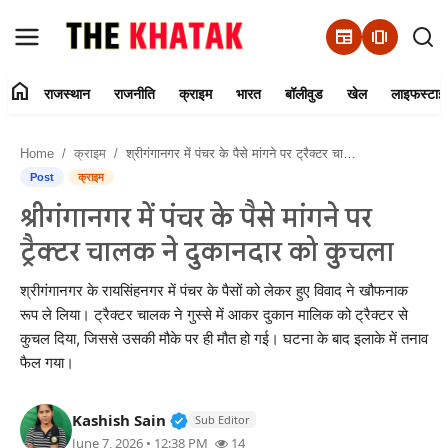
newspaper
amp_stories
home
राजस्थान
राजनीति
क्राइम
भारत
बॉलीवुड
खेल
लाइफस्टाइ
Home
Home
क्राइम
श्रीगंगानगर में पंचर के पैसे मांगने पर ट्रैक्टर चालक ने दुकानदार को कुचला
Contact Us
Post
क्राइम
श्रीगंगानगर में पंचर के पैसे मांगने पर
राजस्थान
ट्रैक्टर चालक ने दुकानदार को कुचला
राजनीति
श्रीगंगानगर के रायसिंहनगर में पंचर के पैसों को लेकर हुए विवाद ने खौफनाक
रूप ले लिया। ट्रैक्टर चालक ने गुस्से में आकर दुकान मालिक को ट्रैक्टर से
क्राइम
कुचल दिया, जिससे उसकी मौके पर ही मौत हो गई। घटना के बाद इलाके में तनाव
फैल गया।
भारत
Verified Public Figure • 11 Jun, 20
Kashish Sain
Sub Editor
बॉलीवुड
June 7, 2026 • 12:38 PM
14