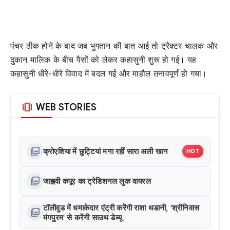
पंचर ठीक होने के बाद जब भुगतान की बात आई तो ट्रैक्टर चालक और
दुकान मालिक के बीच पैसों को लेकर कहासुनी शुरू हो गई। यह
कहासुनी धीरे-धीरे विवाद में बदल गई और माहौल तनावपूर्ण हो गया।
amp_stories
WEB STORIES
photo_library
क्रोएशिया में छुट्टियां मना रहीं सारा अली खान
HOT
photo_library
जाह्नवी कपूर का ट्रेडिशनल लुक वायरल
टॉलीवुड में धमाकेदार एंट्री करेंगी राशा थडानी, 'श्रीनिवास
photo_library
मंगपुरम' से करेंगी साउथ डेब्यू