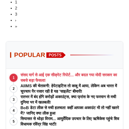
1
2
3
›
»
POPULAR
POSTS
संसद मार्ग से आई एक सीक्रेट रिपोर्ट... और बदल गया मोदी सरकार का
1
सबसे बड़ा फैसला!
AIIMS की चेतावनी: हेपेटाइटिस तो काबू में आया, लेकिन अब भारत में
2
चुपचाप पैर पसार रही है यह 'साइलेंट' बीमारी!
रातभर में बंद होंगे करोड़ों अकाउंट्स, क्या फ्रांस के नए फरमान से मची
3
दुनिया भर में खलबली!
BoB डेटा लीक से मची हलचल! कहीं आपका अकाउंट भी तो नहीं खतरे
4
में? जानिए क्या लीक हुआ
सियासत से थोड़ा विराम... आयुर्वेदिक उपचार के लिए ऋषिकेश पहुंचे शिव
5
विधायक रविंद्र सिंह भाटी!