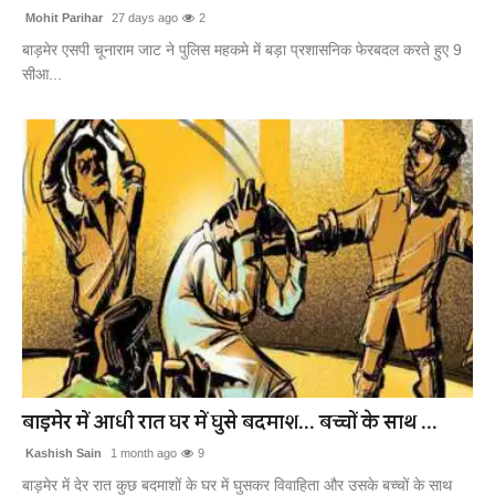
Mohit Parihar
27 days ago
2
बाड़मेर एसपी चूनाराम जाट ने पुलिस महकमे में बड़ा प्रशासनिक फेरबदल करते हुए 9
सीआ...
बाड़मेर में आधी रात घर में घुसे बदमाश... बच्चों के साथ ...
Kashish Sain
1 month ago
9
बाड़मेर में देर रात कुछ बदमाशों के घर में घुसकर विवाहिता और उसके बच्चों के साथ