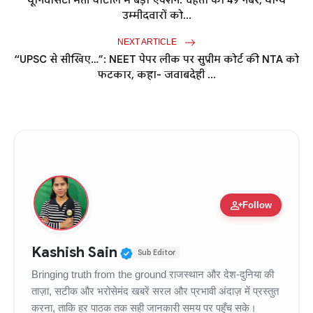
यूनिवर्सिटी भर्ती घोटाले में बड़ा एक्शन: चहेतों को 49 नंबर, योग्य
उम्मीदवारों को...
NEXT ARTICLE
“UPSC से सीखिए…”: NEET पेपर लीक पर सुप्रीम कोर्ट की NTA को
फटकार, कहा- जवाबदेही ...
person_add
Follow
Verified Public Figure • 11
Kashish Sain
Sub Editor
Bringing truth from the ground राजस्थान और देश-दुनिया की
ताज़ा, सटीक और भरोसेमंद खबरें सरल और प्रभावी अंदाज़ में प्रस्तुत
करना, ताकि हर पाठक तक सही जानकारी समय पर पहुँच सके।