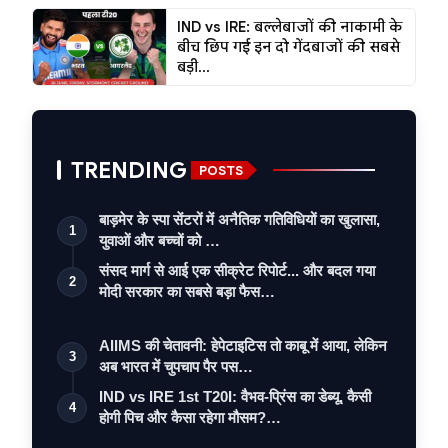
IND vs IRE: बल्लेबाजों की नाकामी के
बीच छिप गई इन दो गेंदबाजों की सबसे
बड़ी...
TRENDING
POSTS
बाड़मेर के स्पा सेंटरों में अनैतिक गतिविधियों का खुलासा,
1
युवाओं और बच्चों को …
संसद मार्ग से आई एक सीक्रेट रिपोर्ट... और बदल गया
2
मोदी सरकार का सबसे बड़ा फैस…
AIIMS की चेतावनी: हेपेटाइटिस तो काबू में आया, लेकिन
3
अब भारत में चुपचाप पैर पस…
IND vs IRE 1st T20I: वैभव-प्रिंस का डेब्यू, कैसी
4
होगी पिच और कैसा रहेगा मौसम?…