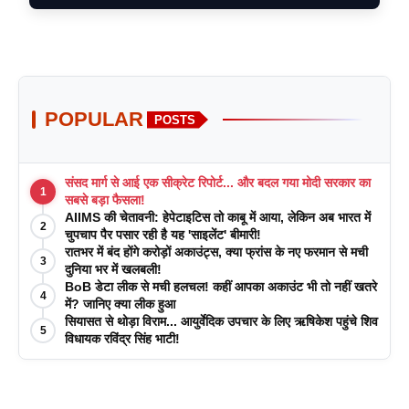
POPULAR
POSTS
संसद मार्ग से आई एक सीक्रेट रिपोर्ट... और बदल गया मोदी सरकार का
1
सबसे बड़ा फैसला!
AIIMS की चेतावनी: हेपेटाइटिस तो काबू में आया, लेकिन अब भारत में
2
चुपचाप पैर पसार रही है यह 'साइलेंट' बीमारी!
रातभर में बंद होंगे करोड़ों अकाउंट्स, क्या फ्रांस के नए फरमान से मची
3
दुनिया भर में खलबली!
BoB डेटा लीक से मची हलचल! कहीं आपका अकाउंट भी तो नहीं खतरे
4
में? जानिए क्या लीक हुआ
सियासत से थोड़ा विराम... आयुर्वेदिक उपचार के लिए ऋषिकेश पहुंचे शिव
5
विधायक रविंद्र सिंह भाटी!