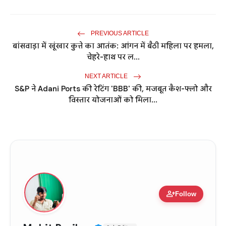
PREVIOUS ARTICLE
बांसवाड़ा में खूंखार कुत्ते का आतंक: आंगन में बैठी महिला पर हमला,
चेहरे-हाथ पर ल...
NEXT ARTICLE
S&P ने Adani Ports की रेटिंग 'BBB' की, मजबूत कैश-फ्लो और
विस्तार योजनाओं को मिला...
person_add
Follow