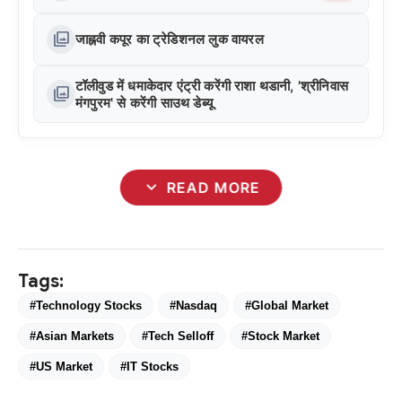
photo_library
जाह्नवी कपूर का ट्रेडिशनल लुक वायरल
टॉलीवुड में धमाकेदार एंट्री करेंगी राशा थडानी, 'श्रीनिवास
photo_library
मंगपुरम' से करेंगी साउथ डेब्यू
expand_more
READ MORE
Tags:
#Technology Stocks
#Nasdaq
#Global Market
#Asian Markets
#Tech Selloff
#Stock Market
#US Market
#IT Stocks