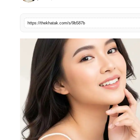
खेल
लाइफस्टाइल
https://thekhatak.com/s/9b587b
अंतर्राष्ट्रीय