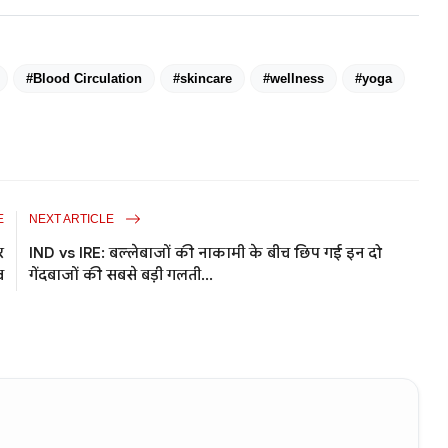
#Blood Circulation
#skincare
#wellness
#yoga
E
NEXT ARTICLE
र
IND vs IRE: बल्लेबाजों की नाकामी के बीच छिप गई इन दो
व
गेंदबाजों की सबसे बड़ी गलती...