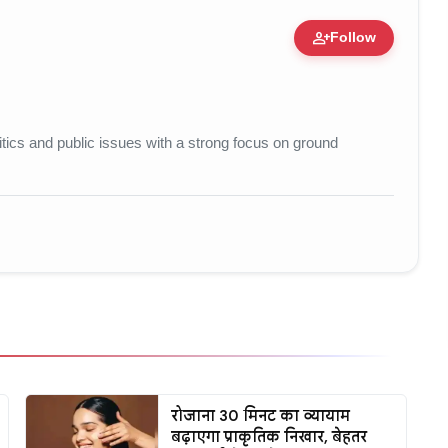
person_add
Follow
e • 11 Jun, 2026
litics and public issues with a strong focus on ground
रोजाना 30 मिनट का व्यायाम
बढ़ाएगा प्राकृतिक निखार, बेहतर