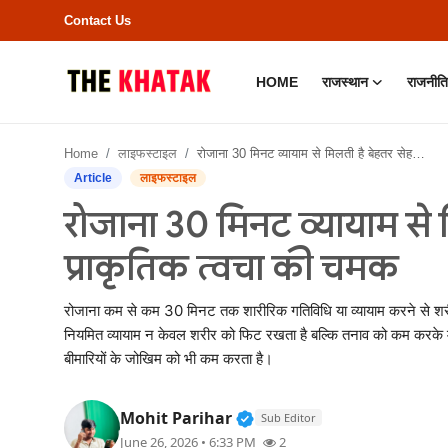
Contact Us
HOME
राजस्थान
राजनीति
Home
Home
लाइफस्टाइल
रोजाना 30 मिनट व्यायाम से मिलती है बेहतर सेहत और प्राकृतिक त्वचा की चमक
Contact Us
Article
लाइफस्टाइल
रोजाना 30 मिनट व्यायाम से
राजस्थान
प्राकृतिक त्वचा की चमक
राजनीति
रोजाना कम से कम 30 मिनट तक शारीरिक गतिविधि या व्यायाम करने से शरीर 
क्राइम
नियमित व्यायाम न केवल शरीर को फिट रखता है बल्कि तनाव को कम करके मा
बीमारियों के जोखिम को भी कम करता है।
भारत
Verified Public Figure • 
Mohit Parihar
Sub Editor
बॉलीवुड
June 26, 2026 • 6:33 PM
2