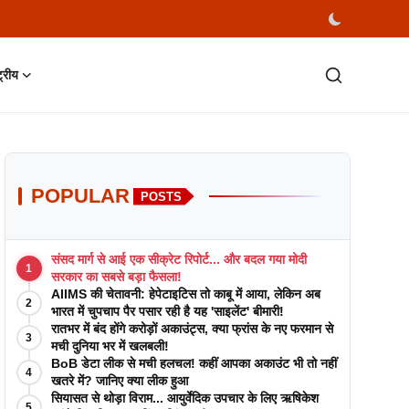
्ट्रीय
POPULAR
POSTS
संसद मार्ग से आई एक सीक्रेट रिपोर्ट... और बदल गया मोदी
1
सरकार का सबसे बड़ा फैसला!
AIIMS की चेतावनी: हेपेटाइटिस तो काबू में आया, लेकिन अब
2
भारत में चुपचाप पैर पसार रही है यह 'साइलेंट' बीमारी!
रातभर में बंद होंगे करोड़ों अकाउंट्स, क्या फ्रांस के नए फरमान से
3
मची दुनिया भर में खलबली!
BoB डेटा लीक से मची हलचल! कहीं आपका अकाउंट भी तो नहीं
4
खतरे में? जानिए क्या लीक हुआ
सियासत से थोड़ा विराम... आयुर्वेदिक उपचार के लिए ऋषिकेश
5