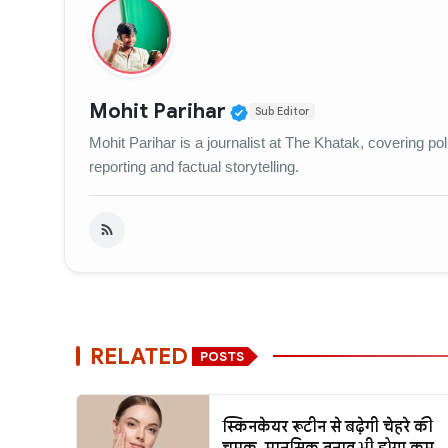
Verified Public Figur
Mohit Parihar
Sub Editor
Mohit Parihar is a journalist at The Khatak, covering po
reporting and factual storytelling.
RELATED
POSTS
स्किनकेयर रूटीन से बढ़ेगी चेहरे की
चमक, मानसिक तनाव भी होगा कम