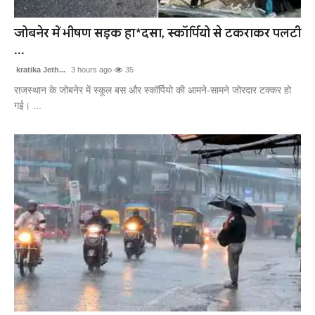
खेल
जोबनेर में भीषण सड़क हा*दसा, स्कॉर्पियो से टकराकर पलटी
...
लाइफस्टाइल
kratika Jeth...
3 hours ago
35
अंतर्राष्ट्रीय
राजस्थान के जोबनेर में स्कूल बस और स्कॉर्पियो की आमने-सामने जोरदार टक्कर हो
गई। ...