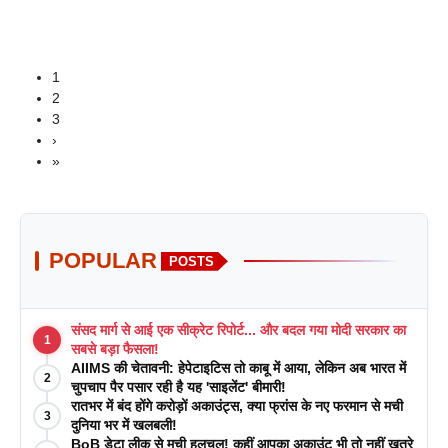
1
2
3
›
»
POPULAR
POSTS
संसद मार्ग से आई एक सीक्रेट रिपोर्ट... और बदल गया मोदी सरकार का
1
सबसे बड़ा फैसला!
AIIMS की चेतावनी: हेपेटाइटिस तो काबू में आया, लेकिन अब भारत में
2
चुपचाप पैर पसार रही है यह 'साइलेंट' बीमारी!
रातभर में बंद होंगे करोड़ों अकाउंट्स, क्या फ्रांस के नए फरमान से मची
3
दुनिया भर में खलबली!
BoB डेटा लीक से मची हलचल! कहीं आपका अकाउंट भी तो नहीं खतरे