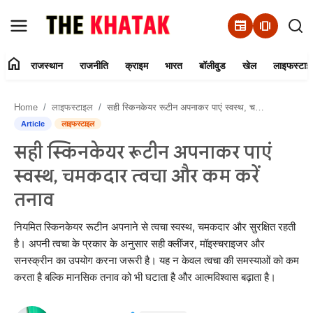
newspaper
amp_stories
home
राजस्थान
राजनीति
क्राइम
भारत
बॉलीवुड
खेल
लाइफस्टाइ
Home
Home
लाइफस्टाइल
सही स्किनकेयर रूटीन अपनाकर पाएं स्वस्थ, चमकदार त्वचा और कम करें तनाव
Contact Us
Article
लाइफस्टाइल
सही स्किनकेयर रूटीन अपनाकर पाएं
राजस्थान
स्वस्थ, चमकदार त्वचा और कम करें
राजनीति
तनाव
क्राइम
नियमित स्किनकेयर रूटीन अपनाने से त्वचा स्वस्थ, चमकदार और सुरक्षित रहती
है। अपनी त्वचा के प्रकार के अनुसार सही क्लींजर, मॉइस्चराइजर और
सनस्क्रीन का उपयोग करना जरूरी है। यह न केवल त्वचा की समस्याओं को कम
भारत
करता है बल्कि मानसिक तनाव को भी घटाता है और आत्मविश्वास बढ़ाता है।
बॉलीवुड