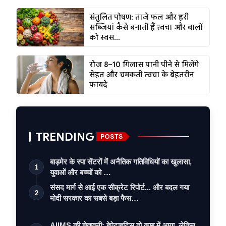
संतुलित पोषण: ताजे फल और हरी
सब्जियां कैसे बनाती हैं त्वचा और बालों
को स्वस...
रोज 8–10 गिलास पानी पीने से मिलेंगे
सेहत और चमकती त्वचा के बेहतरीन
फायदे
TRENDING
POSTS
बाड़मेर के स्पा सेंटरों में अनैतिक गतिविधियों का खुलासा,
1
युवाओं और बच्चों को …
संसद मार्ग से आई एक सीक्रेट रिपोर्ट... और बदल गया
2
मोदी सरकार का सबसे बड़ा फैस…
AIIMS की चेतावनी: हेपेटाइटिस तो काबू में आया, लेकिन