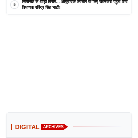
सियासत से थोड़ा विराम... आयुर्वेदिक उपचार के लिए ऋषिकेश पहुंचे शिव
5
विधायक रविंद्र सिंह भाटी!
DIGITAL
ARCHIVES