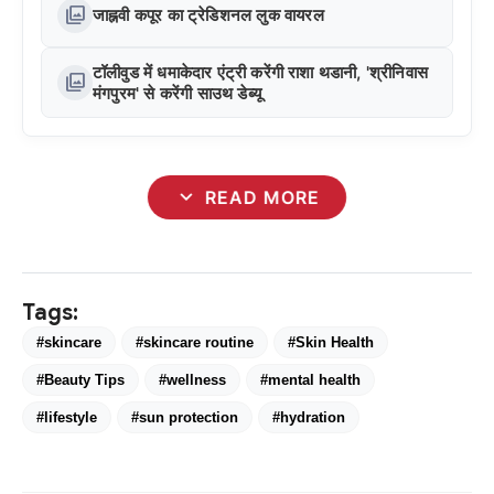
photo_library
जाह्नवी कपूर का ट्रेडिशनल लुक वायरल
टॉलीवुड में धमाकेदार एंट्री करेंगी राशा थडानी, 'श्रीनिवास
photo_library
मंगपुरम' से करेंगी साउथ डेब्यू
expand_more
READ MORE
Tags:
#skincare
#skincare routine
#Skin Health
#Beauty Tips
#wellness
#mental health
#lifestyle
#sun protection
#hydration