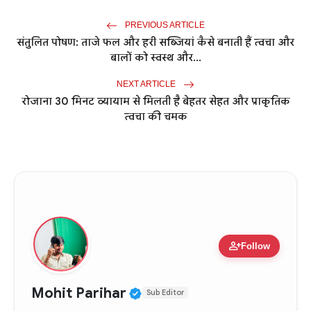
PREVIOUS ARTICLE
संतुलित पोषण: ताजे फल और हरी सब्जियां कैसे बनाती हैं त्वचा और
बालों को स्वस्थ और...
NEXT ARTICLE
रोजाना 30 मिनट व्यायाम से मिलती है बेहतर सेहत और प्राकृतिक
त्वचा की चमक
person_add
Follow
Verified Public Figure • 
Mohit Parihar
Sub Editor