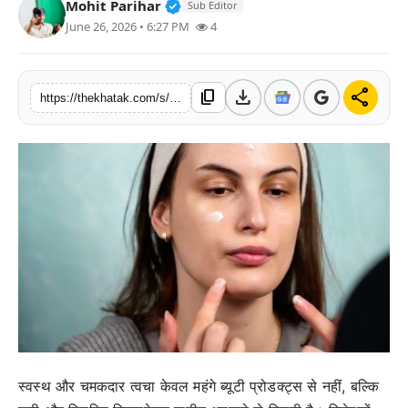
Verified Public Figure • 11 Jun, 2
Mohit Parihar
Sub Editor
खेल
June 26, 2026 • 6:27 PM
4
लाइफस्टाइल
download
share
content_copy
https://thekhatak.com/s/32ce81
अंतर्राष्ट्रीय
स्वस्थ और चमकदार त्वचा केवल महंगे ब्यूटी प्रोडक्ट्स से नहीं, बल्कि