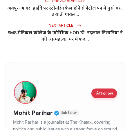
PREVIOUS ARTICLE
जयपुर-आगरा हाईवे पर स्टीयरिंग फेल होने से पेट्रोल पंप में घुसी बस,
3 यात्री घायल...
NEXT ARTICLE
SMS मेडिकल कॉलेज के फोरेंसिक HOD डॉ. नंदलाल डिसानिया ने
की आत्महत्या, घर में फंद...
person_add
Follow
Verified Public Figure • 
Mohit Parihar
Sub Editor
Mohit Parihar is a journalist at The Khatak, covering
politics and public issues with a strong focus on ground