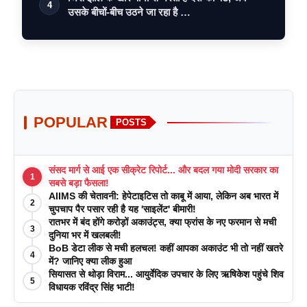
4
उसके बीचों-बीच उठने जा रहा है …
POPULAR
POSTS
संसद मार्ग से आई एक सीक्रेट रिपोर्ट... और बदल गया मोदी सरकार का
1
सबसे बड़ा फैसला!
AIIMS की चेतावनी: हेपेटाइटिस तो काबू में आया, लेकिन अब भारत में
2
चुपचाप पैर पसार रही है यह 'साइलेंट' बीमारी!
रातभर में बंद होंगे करोड़ों अकाउंट्स, क्या फ्रांस के नए फरमान से मची
3
दुनिया भर में खलबली!
BoB डेटा लीक से मची हलचल! कहीं आपका अकाउंट भी तो नहीं खतरे
4
में? जानिए क्या लीक हुआ
सियासत से थोड़ा विराम... आयुर्वेदिक उपचार के लिए ऋषिकेश पहुंचे शिव
5
विधायक रविंद्र सिंह भाटी!