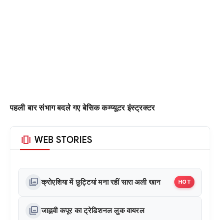
पहली बार संभाग बदले गए बेसिक कम्प्यूटर इंस्ट्रक्टर
amp_stories
WEB STORIES
photo_library
क्रोएशिया में छुट्टियां मना रहीं सारा अली खान
HOT
photo_library
जाह्नवी कपूर का ट्रेडिशनल लुक वायरल