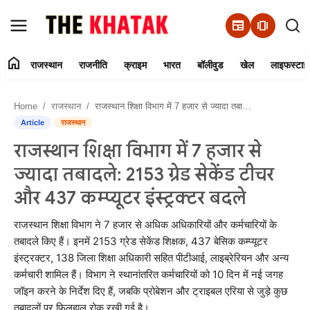
newspaper
amp_stories
home
राजस्थान
राजनीति
क्राइम
भारत
बॉलीवुड
खेल
लाइफस्टाइ
Home
Home
राजस्थान
राजस्थान शिक्षा विभाग में 7 हजार से ज्यादा तबादले: 2153 ग्रेड सेकेंड टीचर और 437 कम्प्यूटर इंस्ट्रक्टर बदले
Contact Us
Article
राजस्थान
राजस्थान शिक्षा विभाग में 7 हजार से
राजस्थान
ज्यादा तबादले: 2153 ग्रेड सेकेंड टीचर
राजनीति
और 437 कम्प्यूटर इंस्ट्रक्टर बदले
क्राइम
राजस्थान शिक्षा विभाग ने 7 हजार से अधिक अधिकारियों और कर्मचारियों के
तबादले किए हैं। इनमें 2153 ग्रेड सेकेंड शिक्षक, 437 बेसिक कम्प्यूटर
इंस्ट्रक्टर, 138 जिला शिक्षा अधिकारी सहित पीटीआई, लाइब्रेरियन और अन्य
भारत
कर्मचारी शामिल हैं। विभाग ने स्थानांतरित कर्मचारियों को 10 दिन में नई जगह
जॉइन करने के निर्देश दिए हैं, जबकि प्रोबेशन और ट्राइबल एरिया से जुड़े कुछ
बॉलीवुड
तबादलों पर फिलहाल रोक रखी गई है।