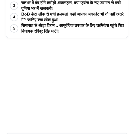
रातभर में बंद होंगे करोड़ों अकाउंट्स, क्या फ्रांस के नए फरमान से मची
3
दुनिया भर में खलबली!
BoB डेटा लीक से मची हलचल! कहीं आपका अकाउंट भी तो नहीं खतरे
4
में? जानिए क्या लीक हुआ
सियासत से थोड़ा विराम... आयुर्वेदिक उपचार के लिए ऋषिकेश पहुंचे शिव
5
विधायक रविंद्र सिंह भाटी!