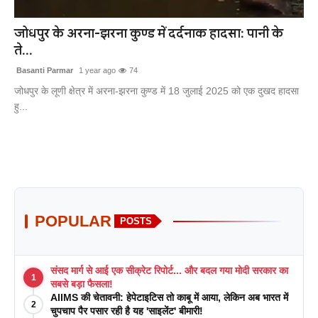
खेल
जोधपुर के अरना-झरना कुण्ड में दर्दनाक हादसा: पानी के
ते...
लाइफस्टाइल
Basanti Parmar
1 year ago
74
अंतर्राष्ट्रीय
जोधपुर के लूणी क्षेत्र में अरना-झरना कुण्ड में 18 जुलाई 2025 को एक दुखद हादसा
हु...
POPULAR
POSTS
संसद मार्ग से आई एक सीक्रेट रिपोर्ट... और बदल गया मोदी सरकार का
1
सबसे बड़ा फैसला!
AIIMS की चेतावनी: हेपेटाइटिस तो काबू में आया, लेकिन अब भारत में
2
चुपचाप पैर पसार रही है यह 'साइलेंट' बीमारी!