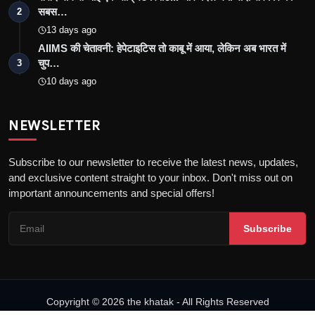
सबस…
2
13 days ago
AIIMS की चेतावनी: हेपेटाइटिस तो काबू में आया, लेकिन अब भारत में
चुप…
3
10 days ago
NEWSLETTER
Subscribe to our newsletter to receive the latest news, updates,
and exclusive content straight to your inbox. Don't miss out on
important announcements and special offers!
Subscribe
Copyright © 2026 the khatak - All Rights Reserved