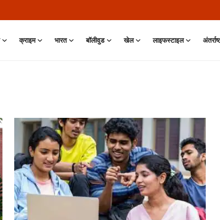
क्राइम
भारत
बॉलीवुड
खेल
लाइफस्टाइल
अंतर्राष