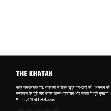
खबरें जनसरोकार की, राजधानी से लेकर सुदूर गांव-ढाणी की। आमजन की
समस्याओं के जुड़े सीधे सवाल शासन-प्रशासन और जनता के चुने नुमाइंदों
से। info@thekhatak.com