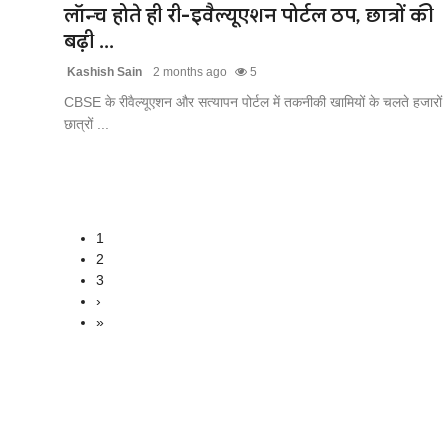
लॉन्च होते ही री-इवैल्यूएशन पोर्टल ठप, छात्रों की
बढ़ी ...
Kashish Sain
2 months ago
5
CBSE के रीवैल्यूएशन और सत्यापन पोर्टल में तकनीकी खामियों के चलते हजारों
छात्रों ...
1
2
3
›
»