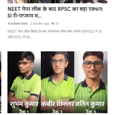
NEET पेपर लीक के बाद RPSC का बड़ा एक्शन:
SI री-एग्जाम म...
Kashish Sain
2 months ago
14
NEET पेपर लीक विवाद के बाद राजस्थान लोक सेवा आयोग (RPSC) ने SI
भर्ती-2021 री-एग्...