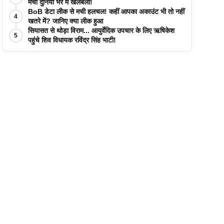
मची दुनिया भर में खलबली!
BoB डेटा लीक से मची हलचल! कहीं आपका अकाउंट भी तो नहीं
4
खतरे में? जानिए क्या लीक हुआ
सियासत से थोड़ा विराम... आयुर्वेदिक उपचार के लिए ऋषिकेश
5
पहुंचे शिव विधायक रविंद्र सिंह भाटी!