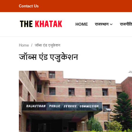
Contact Us
HOME
राजस्थान
राजनीति
Home
Home
जॉब्स एंड एजुकेशन
Contact Us
जॉब्स एंड एजुकेशन
राजस्थान
राजनीति
क्राइम
भारत
बॉलीवुड