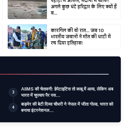
पहाड़ों में आफत, मैदानों में खौफ!
अगले कुछ घंटे हरिद्वार के लिए क्यों हैं
ब...
कारगिल की वो रात... जब 10
भारतीय जवानों ने मौत की घाटी में
रच दिया इतिहास!
AIIMS की चेतावनी: हेपेटाइटिस तो काबू में आया, लेकिन अब
3
भारत में चुपचाप पैर पस…
बाड़मेर की बेटी दिव्या चौधरी ने नेपाल में जीता गोल्ड, भारत को
4
बनाया इंटरनेशनल…