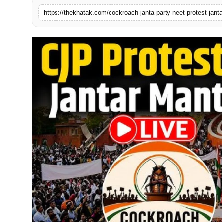
खेल
https://thekhatak.com/cockroach-janta-party-neet-protest-jant
लाइफस्टाइल
अंतर्राष्ट्रीय