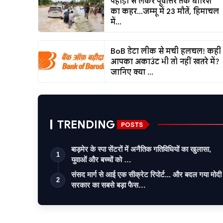
पहाड़ों से लेकर पूर्वोत्तर तक बारिश
का कहर...जम्मू में 23 मौतें, हिमाचल
में...
BoB डेटा लीक से मची हलचल! कहीं
आपका अकाउंट भी तो नहीं खतरे में?
जानिए क्या ...
TRENDING
POSTS
बाड़मेर के स्पा सेंटरों में अनैतिक गतिविधियों का खुलासा,
1
युवाओं और बच्चों को …
संसद मार्ग से आई एक सीक्रेट रिपोर्ट... और बदल गया मोदी
2
सरकार का सबसे बड़ा फैस…