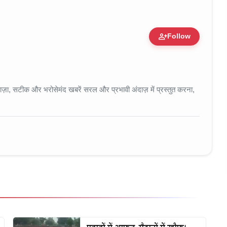
person_add
Follow
 • 11 Jun, 2026
ा, सटीक और भरोसेमंद खबरें सरल और प्रभावी अंदाज़ में प्रस्तुत करना,