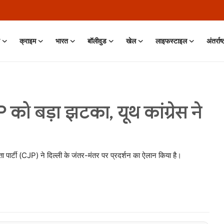
क्राइम
भारत
बॉलीवुड
खेल
लाइफस्टाइल
अंतर्राष
ो बड़ा झटका, यूथ कांग्रेस ने
पार्टी (CJP) ने दिल्ली के जंतर-मंतर पर प्रदर्शन का ऐलान किया है।
 Jun, 2026