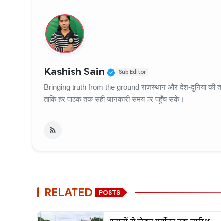
Verified Public Figure
Kashish Sain
Sub Editor
Bringing truth from the ground राजस्थान और देश-दुनिया की ताज़
ताकि हर पाठक तक सही जानकारी समय पर पहुँच सके।
RELATED
POSTS