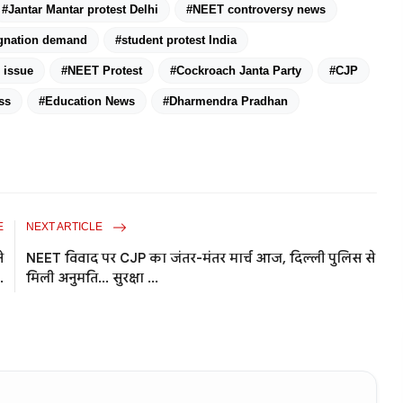
#Jantar Mantar protest Delhi
#NEET controversy news
gnation demand
#student protest India
 issue
#NEET Protest
#Cockroach Janta Party
#CJP
ss
#Education News
#Dharmendra Pradhan
E
NEXT ARTICLE
े
NEET विवाद पर CJP का जंतर-मंतर मार्च आज, दिल्ली पुलिस से
.
मिली अनुमति... सुरक्षा ...