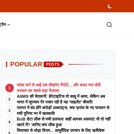
्ट्रीय
POPULAR
POSTS
संसद मार्ग से आई एक सीक्रेट रिपोर्ट... और बदल गया मोदी
1
सरकार का सबसे बड़ा फैसला!
AIIMS की चेतावनी: हेपेटाइटिस तो काबू में आया, लेकिन अब
2
भारत में चुपचाप पैर पसार रही है यह 'साइलेंट' बीमारी!
रातभर में बंद होंगे करोड़ों अकाउंट्स, क्या फ्रांस के नए फरमान से
3
मची दुनिया भर में खलबली!
BoB डेटा लीक से मची हलचल! कहीं आपका अकाउंट भी तो नहीं
4
खतरे में? जानिए क्या लीक हुआ
सियासत से थोड़ा विराम... आयुर्वेदिक उपचार के लिए ऋषिकेश
5