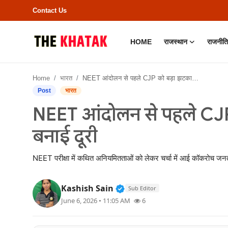
Contact Us
HOME
राजस्थान
राजनीति
Home
Home
भारत
NEET आंदोलन से पहले CJP को बड़ा झटका, यूथ कांग्रेस ने बनाई दूरी
Contact Us
Post
भारत
NEET आंदोलन से पहले CJP क
राजस्थान
बनाई दूरी
राजनीति
NEET परीक्षा में कथित अनियमितताओं को लेकर चर्चा में आई कॉकरोच जनता 
क्राइम
Verified Public Figure • 11
Kashish Sain
Sub Editor
भारत
June 6, 2026 • 11:05 AM
6
बॉलीवुड