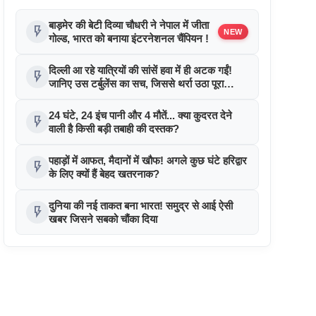
बाड़मेर की बेटी दिव्या चौधरी ने नेपाल में जीता
flash_on
NEW
गोल्ड, भारत को बनाया इंटरनेशनल चैंपियन !
दिल्ली आ रहे यात्रियों की सांसें हवा में ही अटक गईं!
flash_on
जानिए उस टर्बुलेंस का सच, जिससे थर्रा उठा पूरा
विमान!
24 घंटे, 24 इंच पानी और 4 मौतें... क्या कुदरत देने
flash_on
वाली है किसी बड़ी तबाही की दस्तक?
पहाड़ों में आफत, मैदानों में खौफ! अगले कुछ घंटे हरिद्वार
flash_on
के लिए क्यों हैं बेहद खतरनाक?
दुनिया की नई ताकत बना भारत! समुद्र से आई ऐसी
flash_on
खबर जिसने सबको चौंका दिया