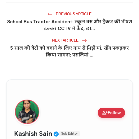
PREVIOUS ARTICLE
School Bus Tractor Accident: स्कूल बस और ट्रैक्टर की भीषण
टक्कर CCTV में कैद, छा...
NEXT ARTICLE
5 साल की बेटी को बचाने के लिए गाय से भिड़ी मां, सींग पकड़कर
किया सामना; पसलियां ...
person_add
Follow
Verified Public Figure • 11
Kashish Sain
Sub Editor