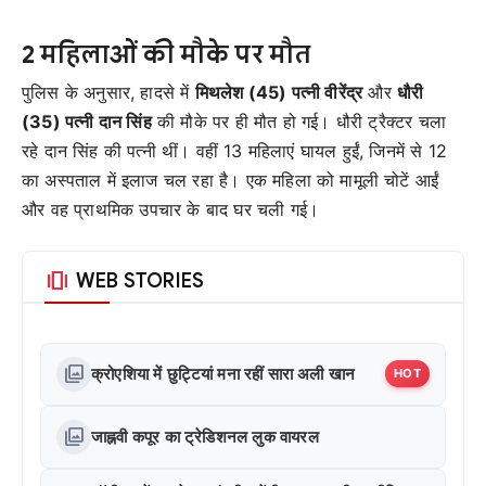
2 महिलाओं की मौके पर मौत
पुलिस के अनुसार, हादसे में
मिथलेश (45) पत्नी वीरेंद्र
और
धौरी
(35) पत्नी दान सिंह
की मौके पर ही मौत हो गई। धौरी ट्रैक्टर चला
रहे दान सिंह की पत्नी थीं। वहीं 13 महिलाएं घायल हुईं, जिनमें से 12
का अस्पताल में इलाज चल रहा है। एक महिला को मामूली चोटें आईं
और वह प्राथमिक उपचार के बाद घर चली गई।
amp_stories
WEB STORIES
photo_library
क्रोएशिया में छुट्टियां मना रहीं सारा अली खान
HOT
photo_library
जाह्नवी कपूर का ट्रेडिशनल लुक वायरल