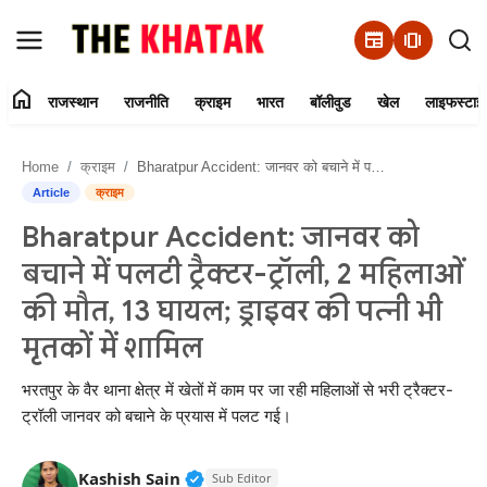
newspaper
amp_stories
home
राजस्थान
राजनीति
क्राइम
भारत
बॉलीवुड
खेल
लाइफस्टाइ
Home
Home
क्राइम
Bharatpur Accident: जानवर को बचाने में पलटी ट्रैक्टर-ट्रॉली, 2 महिलाओं की मौत, 13 घायल; ड्राइवर की पत्नी भी मृतकों में शामिल
Contact Us
Article
क्राइम
Bharatpur Accident: जानवर को
राजस्थान
बचाने में पलटी ट्रैक्टर-ट्रॉली, 2 महिलाओं
राजनीति
की मौत, 13 घायल; ड्राइवर की पत्नी भी
मृतकों में शामिल
क्राइम
भरतपुर के वैर थाना क्षेत्र में खेतों में काम पर जा रही महिलाओं से भरी ट्रैक्टर-
भारत
ट्रॉली जानवर को बचाने के प्रयास में पलट गई।
बॉलीवुड
Verified Public Figure • 11 Jun, 20
Kashish Sain
Sub Editor