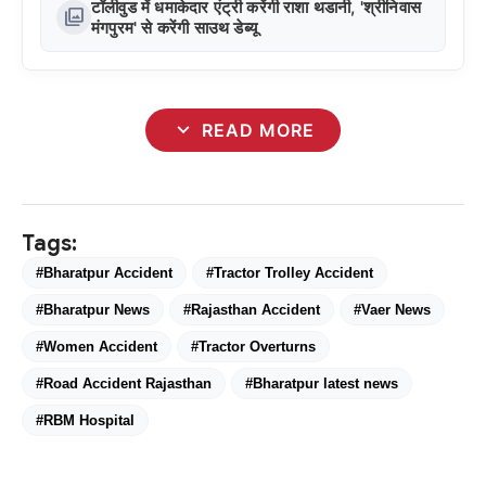
टॉलीवुड में धमाकेदार एंट्री करेंगी राशा थडानी, 'श्रीनिवास
photo_library
मंगपुरम' से करेंगी साउथ डेब्यू
expand_more
READ MORE
Tags:
#Bharatpur Accident
#Tractor Trolley Accident
#Bharatpur News
#Rajasthan Accident
#Vaer News
#Women Accident
#Tractor Overturns
#Road Accident Rajasthan
#Bharatpur latest news
#RBM Hospital