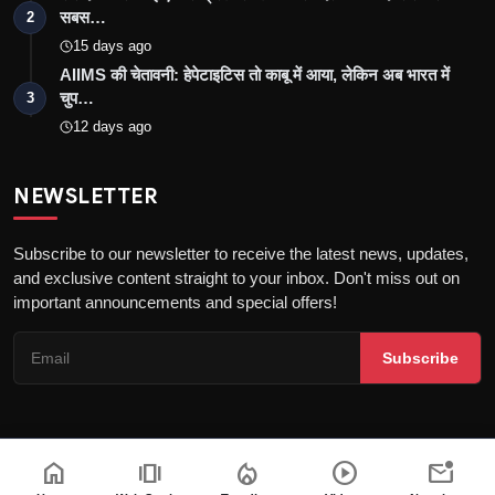
सबस…
2
15 days ago
AIIMS की चेतावनी: हेपेटाइटिस तो काबू में आया, लेकिन अब भारत में
चुप…
3
12 days ago
NEWSLETTER
Subscribe to our newsletter to receive the latest news, updates,
and exclusive content straight to your inbox. Don't miss out on
important announcements and special offers!
Subscribe
home
amp_stories
local_fire_department
play_circle
mark_email_unread
Copyright © 2026 the khatak - All Rights Reserved