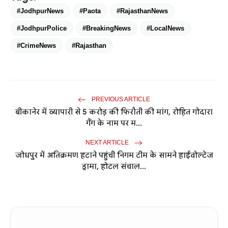
#JodhpurNews
#Paota
#RajasthanNews
#JodhpurPolice
#BreakingNews
#LocalNews
#CrimeNews
#Rajasthan
PREVIOUS ARTICLE
बीकानेर में व्यापारी से 5 करोड़ की फिरौती की मांग, रोहित गोदारा
गैंग के नाम पर म...
NEXT ARTICLE
जोधपुर में अतिक्रमण हटाने पहुंची निगम टीम के सामने हाईवोल्टेज
ड्रामा, होटल संचाल...