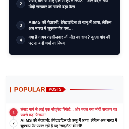
संसद मार्ग से आई एक सीक्रेट रिपोर्ट... और बदल गया
2
मोदी सरकार का सबसे बड़ा फैस…
AIIMS की चेतावनी: हेपेटाइटिस तो काबू में आया, लेकिन
3
अब भारत में चुपचाप पैर पस…
क्या है नायब तहसीलदार की मौत का राज? दुदवा गांव की
4
घटना बनी चर्चा का विषय
POPULAR
POSTS
संसद मार्ग से आई एक सीक्रेट रिपोर्ट... और बदल गया मोदी सरकार का
1
सबसे बड़ा फैसला!
AIIMS की चेतावनी: हेपेटाइटिस तो काबू में आया, लेकिन अब भारत में
2
चुपचाप पैर पसार रही है यह 'साइलेंट' बीमारी!