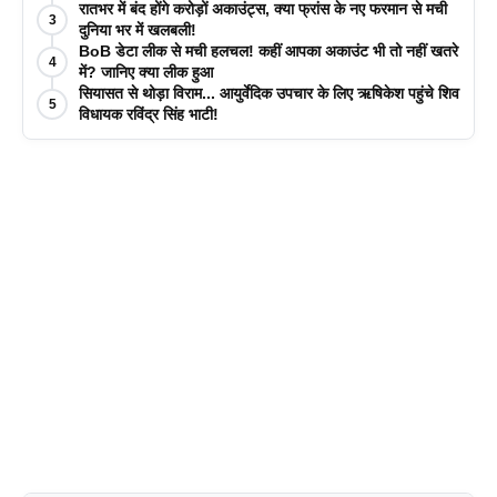
रातभर में बंद होंगे करोड़ों अकाउंट्स, क्या फ्रांस के नए फरमान से मची
3
दुनिया भर में खलबली!
BoB डेटा लीक से मची हलचल! कहीं आपका अकाउंट भी तो नहीं खतरे
4
में? जानिए क्या लीक हुआ
सियासत से थोड़ा विराम... आयुर्वेदिक उपचार के लिए ऋषिकेश पहुंचे शिव
5
विधायक रविंद्र सिंह भाटी!