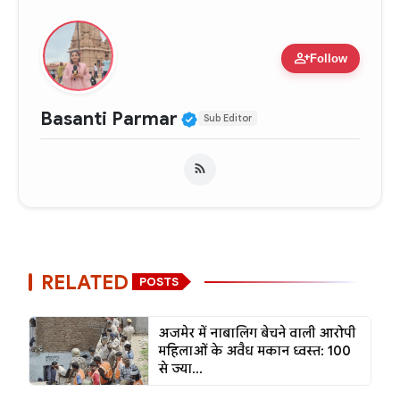
person_add
Follow
Verified Public Figure •
Basanti Parmar
Sub Editor
RELATED
POSTS
अजमेर में नाबालिग बेचने वाली आरोपी
महिलाओं के अवैध मकान ध्वस्त: 100
से ज्या...