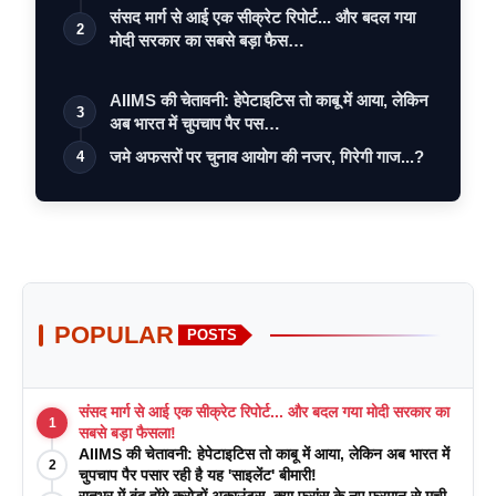
संसद मार्ग से आई एक सीक्रेट रिपोर्ट... और बदल गया
2
मोदी सरकार का सबसे बड़ा फैस…
AIIMS की चेतावनी: हेपेटाइटिस तो काबू में आया, लेकिन
3
अब भारत में चुपचाप पैर पस…
जमे अफसरों पर चुनाव आयोग की नजर, गिरेगी गाज...?
4
POPULAR
POSTS
संसद मार्ग से आई एक सीक्रेट रिपोर्ट... और बदल गया मोदी सरकार का
1
सबसे बड़ा फैसला!
AIIMS की चेतावनी: हेपेटाइटिस तो काबू में आया, लेकिन अब भारत में
2
चुपचाप पैर पसार रही है यह 'साइलेंट' बीमारी!
रातभर में बंद होंगे करोड़ों अकाउंट्स, क्या फ्रांस के नए फरमान से मची