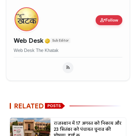
person_add
Follow
Verified Media or Organizati
Web Desk
Sub Editor
Web Desk The Khatak
RELATED
POSTS
राजस्थान में 17 अगस्त को निकाय और
23 सितंबर को पंचायत चुनाव की
घोषणा, हाई क...