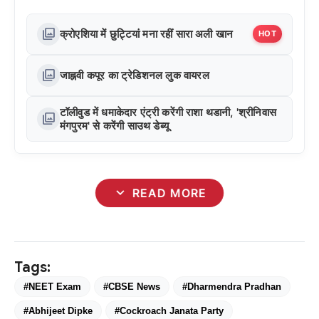
photo_library
क्रोएशिया में छुट्टियां मना रहीं सारा अली खान
HOT
photo_library
जाह्नवी कपूर का ट्रेडिशनल लुक वायरल
टॉलीवुड में धमाकेदार एंट्री करेंगी राशा थडानी, 'श्रीनिवास
photo_library
मंगपुरम' से करेंगी साउथ डेब्यू
expand_more
READ MORE
Tags:
#NEET Exam
#CBSE News
#Dharmendra Pradhan
#Abhijeet Dipke
#Cockroach Janata Party