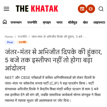
newspaper
amp_stories
home
राजस्थान
राजनीति
क्राइम
भारत
बॉलीवुड
खेल
लाइफस्टाइ
Home
Home
राजनीति
जंतर-मंतर से अभिजीत दिपके की हुंकार, 5 बजे तक इस्तीफा नहीं तो होगा बड़ा आंदोलन
Contact Us
Post
राजनीति
जंतर-मंतर से अभिजीत दिपके की हुंकार,
राजस्थान
5 बजे तक इस्तीफा नहीं तो होगा बड़ा
राजनीति
आंदोलन
क्राइम
NEET और CBSE परीक्षाओं में कथित अनियमितताओं को लेकर दिल्ली के
जंतर-मंतर पर कॉकरोच जनता पार्टी (CJP) ने बड़ा प्रदर्शन किया। पार्टी
संस्थापक अभिजीत दिपके ने केंद्रीय शिक्षा मंत्री धर्मेंद्र प्रधान से शाम 5 बजे
भारत
तक इस्तीफा देने की मांग की, जबकि सामाजिक कार्यकर्ता सोनम वांगचुक ने शिक्षा
व्यवस्था में व्यापक सुधार की आवश्यकता पर जोर दिया।
बॉलीवुड