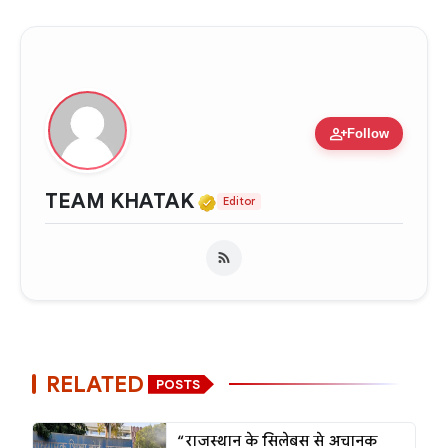
person_add
Follow
Verified Media or Organ
TEAM KHATAK
Editor
RELATED
POSTS
“राजस्थान के सिलेबस से अचानक