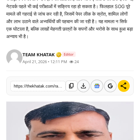
नेटवर्क पहले भी कई परीक्षाओं में सक्रिय रहा हो सकता है। फिलहाल SOG पूरे
खेल
मामले की गहराई से जांच कर रही है, जिसमें पेपर लीक के स्रोत, शामिल लोगों
और लाभ उठाने वाले अभ्यर्थियों की पहचान की जा रही है। यह मामला न सिर्फ
लाइफस्टाइल
एक घोटाला है, बल्कि लाखों मेहनती छात्रों के सपनों और भरोसे के साथ हुआ बड़ा
अन्याय भी है।
अंतर्राष्ट्रीय
Verified Media or Organization • 
TEAM KHATAK
Editor
April 21, 2026 • 12:11 PM
24
download
share
content_copy
https://thekhatak.com/rajasthan-jen-exam-paper-leak-25-lakh-bribe-coaching-racket-exposed