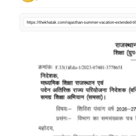
खेल
लाइफस्टाइल
https://thekhatak.com/rajasthan-summer-vacation-extended-til
अंतर्राष्ट्रीय