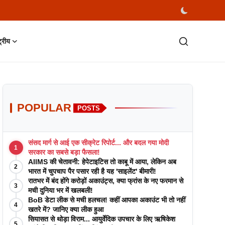
्ट्रीय
POPULAR
POSTS
संसद मार्ग से आई एक सीक्रेट रिपोर्ट... और बदल गया मोदी
1
सरकार का सबसे बड़ा फैसला!
AIIMS की चेतावनी: हेपेटाइटिस तो काबू में आया, लेकिन अब
2
भारत में चुपचाप पैर पसार रही है यह 'साइलेंट' बीमारी!
रातभर में बंद होंगे करोड़ों अकाउंट्स, क्या फ्रांस के नए फरमान से
3
मची दुनिया भर में खलबली!
BoB डेटा लीक से मची हलचल! कहीं आपका अकाउंट भी तो नहीं
4
खतरे में? जानिए क्या लीक हुआ
सियासत से थोड़ा विराम... आयुर्वेदिक उपचार के लिए ऋषिकेश
5