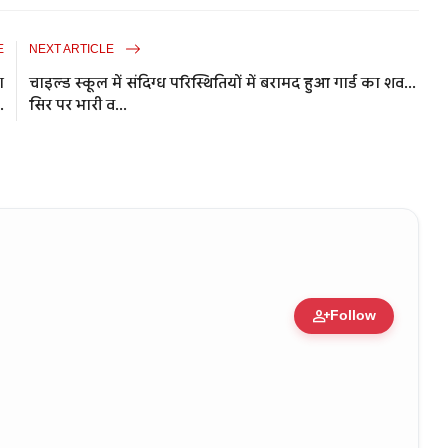
E
NEXT ARTICLE
ा
चाइल्ड स्कूल में संदिग्ध परिस्थितियों में बरामद हुआ गार्ड का शव...
.
सिर पर भारी व...
person_add
Follow
zation • 11 Jun, 2026