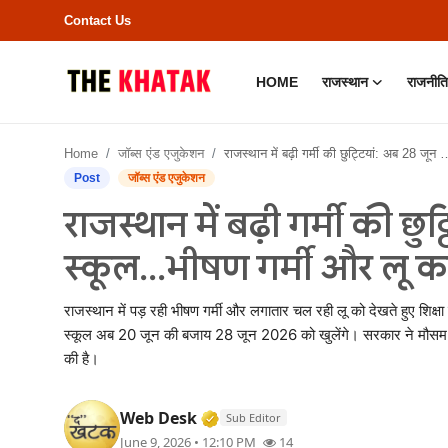
Contact Us
HOME
राजस्थान
राजनीति
Home
Home
जॉब्स एंड एजुकेशन
राजस्थान में बढ़ी गर्मी की छुट्टियां: अब 28 जून तक बंद रहेंगे स्कूल...भीषण गर्मी और लू का प्रकोप
Contact Us
Post
जॉब्स एंड एजुकेशन
राजस्थान में बढ़ी गर्मी की छुट
राजस्थान
स्कूल...भीषण गर्मी और लू का
राजनीति
राजस्थान में पड़ रही भीषण गर्मी और लगातार चल रही लू को देखते हुए शिक्षा 
क्राइम
स्कूल अब 20 जून की बजाय 28 जून 2026 को खुलेंगे। सरकार ने मौसम की गं
की है।
भारत
Verified Media or Organizatio
Web Desk
Sub Editor
बॉलीवुड
June 9, 2026 • 12:10 PM
14