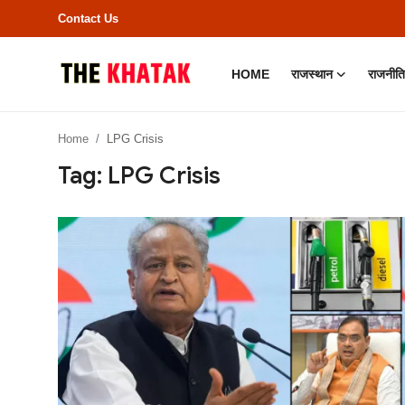
Contact Us
HOME
राजस्थान
राजनीति
Home
Home
LPG Crisis
Contact Us
Tag: LPG Crisis
राजस्थान
राजनीति
क्राइम
भारत
बॉलीवुड