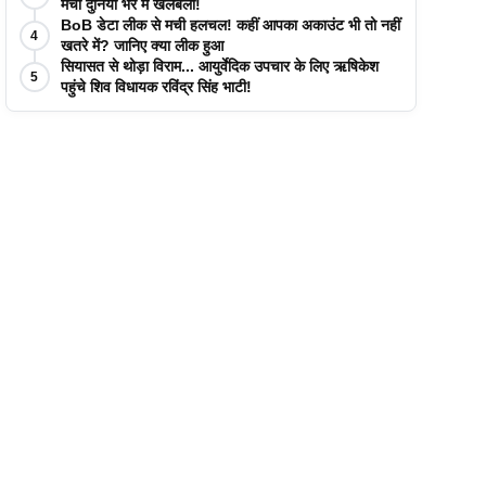
मची दुनिया भर में खलबली!
BoB डेटा लीक से मची हलचल! कहीं आपका अकाउंट भी तो नहीं
4
खतरे में? जानिए क्या लीक हुआ
सियासत से थोड़ा विराम... आयुर्वेदिक उपचार के लिए ऋषिकेश
5
पहुंचे शिव विधायक रविंद्र सिंह भाटी!