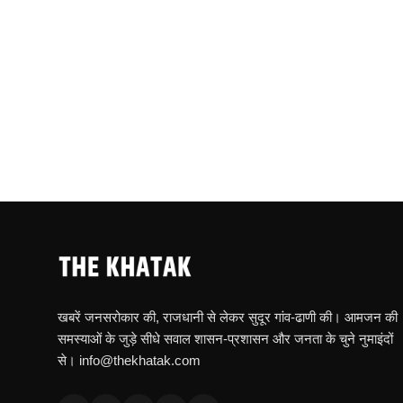
खबरें जनसरोकार की, राजधानी से लेकर सुदूर गांव-ढाणी की। आमजन की
समस्याओं के जुड़े सीधे सवाल शासन-प्रशासन और जनता के चुने नुमाइंदों
से। info@thekhatak.com