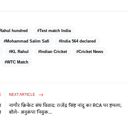
Rahul hundred
#Test match India
#Mohammad Salim Safi
#India 564 declared
#KL Rahul
#Indian Cricket
#Cricket News
#WTC Match
E
NEXT ARTICLE
र
नागौर क्रिकेट संघ विवाद: राजेंद्र सिंह नांदू का RCA पर हमला,
ज
बोले- अनुकंपा नियुक...