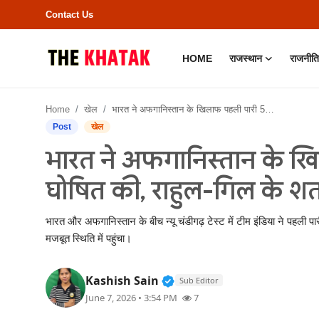
Contact Us
HOME
राजस्थान
राजनीति
Home
Home
खेल
भारत ने अफगानिस्तान के खिलाफ पहली पारी 564/8 पर घोषित की, राहुल-गिल के शतकों से मजबूत पकड़
Contact Us
Post
खेल
भारत ने अफगानिस्तान के ख
राजस्थान
घोषित की, राहुल-गिल के श
राजनीति
भारत और अफगानिस्तान के बीच न्यू चंडीगढ़ टेस्ट में टीम इंडिया ने पह
क्राइम
मजबूत स्थिति में पहुंचा।
भारत
Verified Public Figure • 11
Kashish Sain
Sub Editor
June 7, 2026 • 3:54 PM
7
बॉलीवुड