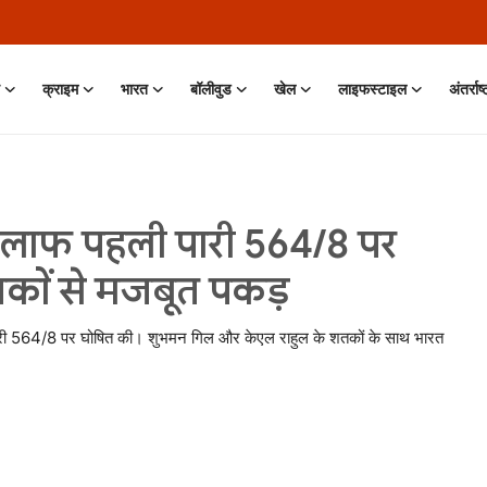
क्राइम
भारत
बॉलीवुड
खेल
लाइफस्टाइल
अंतर्राष
िलाफ पहली पारी 564/8 पर
तकों से मजबूत पकड़
ली पारी 564/8 पर घोषित की। शुभमन गिल और केएल राहुल के शतकों के साथ भारत
 Jun, 2026