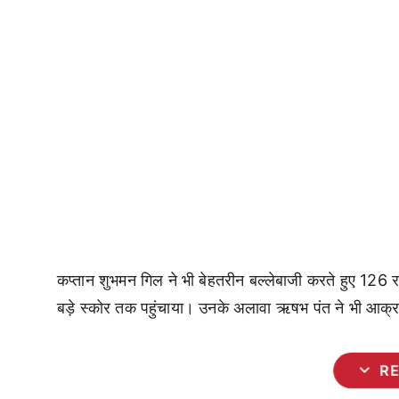
कप्तान शुभमन गिल ने भी बेहतरीन बल्लेबाजी करते हुए 126 रन
बड़े स्कोर तक पहुंचाया। उनके अलावा ऋषभ पंत ने भी आक्
expand_more
R