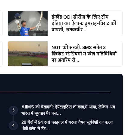
इंग्लैंड ODI सीरीज के लिए टीम
इंडिया का ऐलान: बुमराह-विराट की
वापसी, शतकवीर...
NGT की सख्ती: SMS समेत 3
क्रिकेट स्टेडियमों में खेल गतिविधियों
पर अंतरिम रो...
AIIMS की चेतावनी: हेपेटाइटिस तो काबू में आया, लेकिन अब
3
भारत में चुपचाप पैर पस…
29 गेंदों में 94 रन! फाइनल में गरजा वैभव सूर्यवंशी का बल्ला,
4
'बेबी बॉस' ने फि…