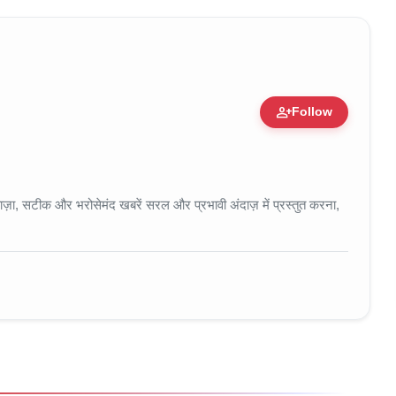
person_add
Follow
 • 11 Jun, 2026
ा, सटीक और भरोसेमंद खबरें सरल और प्रभावी अंदाज़ में प्रस्तुत करना,