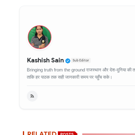
Verified Public Figure
Kashish Sain
Sub Editor
Bringing truth from the ground राजस्थान और देश-दुनिया की ताज़
ताकि हर पाठक तक सही जानकारी समय पर पहुँच सके।
RELATED
POSTS