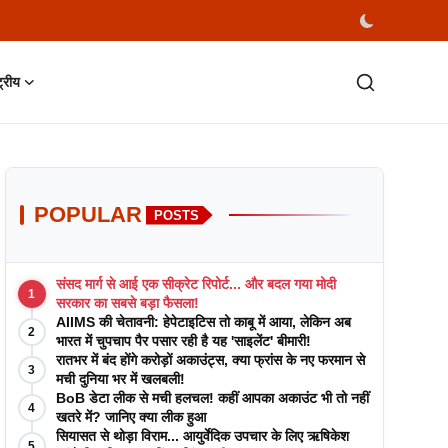
्ट्रीय
POPULAR
POSTS
संसद मार्ग से आई एक सीक्रेट रिपोर्ट... और बदल गया मोदी
1
सरकार का सबसे बड़ा फैसला!
AIIMS की चेतावनी: हेपेटाइटिस तो काबू में आया, लेकिन अब
2
भारत में चुपचाप पैर पसार रही है यह 'साइलेंट' बीमारी!
रातभर में बंद होंगे करोड़ों अकाउंट्स, क्या फ्रांस के नए फरमान से
3
मची दुनिया भर में खलबली!
BoB डेटा लीक से मची हलचल! कहीं आपका अकाउंट भी तो नहीं
4
खतरे में? जानिए क्या लीक हुआ
सियासत से थोड़ा विराम... आयुर्वेदिक उपचार के लिए ऋषिकेश
5