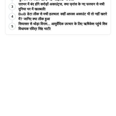
रातभर में बंद होंगे करोड़ों अकाउंट्स, क्या फ्रांस के नए फरमान से मची
3
दुनिया भर में खलबली!
BoB डेटा लीक से मची हलचल! कहीं आपका अकाउंट भी तो नहीं खतरे
4
में? जानिए क्या लीक हुआ
सियासत से थोड़ा विराम... आयुर्वेदिक उपचार के लिए ऋषिकेश पहुंचे शिव
5
विधायक रविंद्र सिंह भाटी!