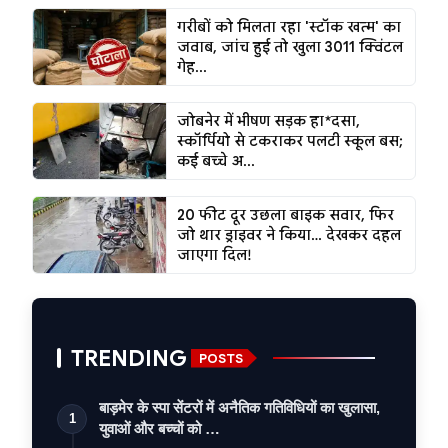
गरीबों को मिलता रहा 'स्टॉक खत्म' का
जवाब, जांच हुई तो खुला 3011 क्विंटल
गेह...
जोबनेर में भीषण सड़क हा*दसा,
स्कॉर्पियो से टकराकर पलटी स्कूल बस;
कई बच्चे अ...
20 फीट दूर उछला बाइक सवार, फिर
जो थार ड्राइवर ने किया… देखकर दहल
जाएगा दिल!
TRENDING
POSTS
बाड़मेर के स्पा सेंटरों में अनैतिक गतिविधियों का खुलासा,
1
युवाओं और बच्चों को …