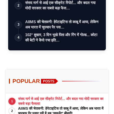
संसद मार्ग से आई एक सीक्रेट रिपोर्ट... और बदल गया
2
मोदी सरकार का सबसे बड़ा फैस…
AIIMS की चेतावनी: हेपेटाइटिस तो काबू में आया, लेकिन
3
अब भारत में चुपचाप पैर पस…
102° बुखार, 3 दिन भूखे पिता और रिंग में गोल्ड... कोटा
4
की बेटी ने कैसे रचा इति…
POPULAR
POSTS
संसद मार्ग से आई एक सीक्रेट रिपोर्ट... और बदल गया मोदी सरकार का
1
सबसे बड़ा फैसला!
AIIMS की चेतावनी: हेपेटाइटिस तो काबू में आया, लेकिन अब भारत में
2
चुपचाप पैर पसार रही है यह 'साइलेंट' बीमारी!