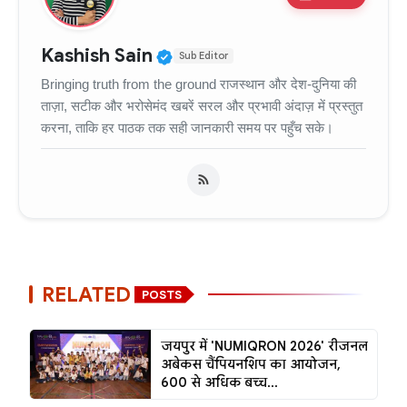
Verified Public Figure • 11
Kashish Sain
Sub Editor
Bringing truth from the ground राजस्थान और देश-दुनिया की
ताज़ा, सटीक और भरोसेमंद खबरें सरल और प्रभावी अंदाज़ में प्रस्तुत
करना, ताकि हर पाठक तक सही जानकारी समय पर पहुँच सके।
RELATED
POSTS
जयपुर में 'NUMIQRON 2026' रीजनल
अबेकस चैंपियनशिप का आयोजन,
600 से अधिक बच्च...