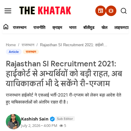
newspaper
amp_stories
home
राजस्थान
राजनीति
क्राइम
भारत
बॉलीवुड
खेल
लाइफस्टाइ
Home
Home
राजस्थान
Rajasthan SI Recruitment 2021: हाईकोर्ट से अभ्यर्थियों को बड़ी राहत, अब याचिकाकर्ता भी दे सकेंगे री-एग्जाम
Contact Us
Article
राजस्थान
Rajasthan SI Recruitment 2021:
राजस्थान
हाईकोर्ट से अभ्यर्थियों को बड़ी राहत, अब
राजनीति
याचिकाकर्ता भी दे सकेंगे री-एग्जाम
क्राइम
राजस्थान हाईकोर्ट ने एसआई भर्ती-2021 री-एग्जाम को लेकर बड़ा आदेश देते
हुए याचिकाकर्ताओं को अंतरिम राहत दी है।
भारत
Verified Public Figure • 11 Jun, 20
Kashish Sain
Sub Editor
बॉलीवुड
July 2, 2026 • 4:00 PM
5