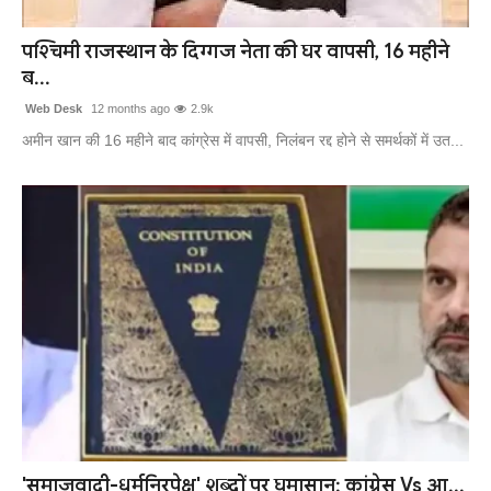
खेल
पश्चिमी राजस्थान के दिग्गज नेता की घर वापसी, 16 महीने
ब...
लाइफस्टाइल
Web Desk
12 months ago
2.9k
अंतर्राष्ट्रीय
अमीन खान की 16 महीने बाद कांग्रेस में वापसी, निलंबन रद्द होने से समर्थकों में उत...
'समाजवादी-धर्मनिरपेक्ष' शब्दों पर घमासान: कांग्रेस Vs आ...