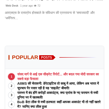
Web Desk
1 year ago
72
आरएसएस के दत्तात्रेय होसबाले के संविधान की प्रस्तावना से 'समाजवादी' और
'धर्मनिरप...
POPULAR
POSTS
संसद मार्ग से आई एक सीक्रेट रिपोर्ट... और बदल गया मोदी सरकार का
1
सबसे बड़ा फैसला!
AIIMS की चेतावनी: हेपेटाइटिस तो काबू में आया, लेकिन अब भारत में
2
चुपचाप पैर पसार रही है यह 'साइलेंट' बीमारी!
रातभर में बंद होंगे करोड़ों अकाउंट्स, क्या फ्रांस के नए फरमान से मची
3
दुनिया भर में खलबली!
BoB डेटा लीक से मची हलचल! कहीं आपका अकाउंट भी तो नहीं खतरे
4
में? जानिए क्या लीक हुआ