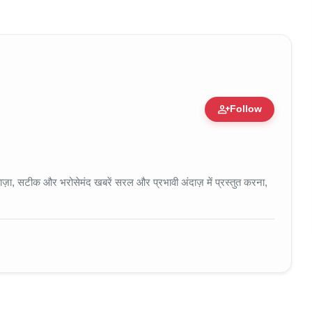
person_add
Follow
 • 11 Jun, 2026
ा, सटीक और भरोसेमंद खबरें सरल और प्रभावी अंदाज़ में प्रस्तुत करना,