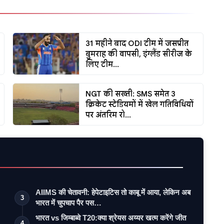
31 महीने बाद ODI टीम में जसप्रीत
बुमराह की वापसी, इंग्लैंड सीरीज के
लिए टीम...
NGT की सख्ती: SMS समेत 3
क्रिकेट स्टेडियमों में खेल गतिविधियों
पर अंतरिम रो...
AIIMS की चेतावनी: हेपेटाइटिस तो काबू में आया, लेकिन अब
3
भारत में चुपचाप पैर पस…
भारत vs जिम्बाब्वे T20:क्या श्रेयस अय्यर खत्म करेंगे जीत
4