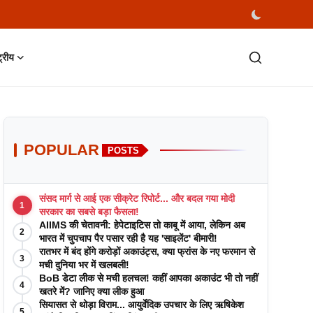
्ट्रीय
POPULAR
POSTS
संसद मार्ग से आई एक सीक्रेट रिपोर्ट... और बदल गया मोदी
1
सरकार का सबसे बड़ा फैसला!
AIIMS की चेतावनी: हेपेटाइटिस तो काबू में आया, लेकिन अब
2
भारत में चुपचाप पैर पसार रही है यह 'साइलेंट' बीमारी!
रातभर में बंद होंगे करोड़ों अकाउंट्स, क्या फ्रांस के नए फरमान से
3
मची दुनिया भर में खलबली!
BoB डेटा लीक से मची हलचल! कहीं आपका अकाउंट भी तो नहीं
4
खतरे में? जानिए क्या लीक हुआ
सियासत से थोड़ा विराम... आयुर्वेदिक उपचार के लिए ऋषिकेश
5