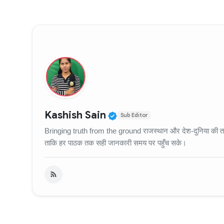
Verified Public Figure
Kashish Sain
Sub Editor
Bringing truth from the ground राजस्थान और देश-दुनिया की ताज़
ताकि हर पाठक तक सही जानकारी समय पर पहुँच सके।