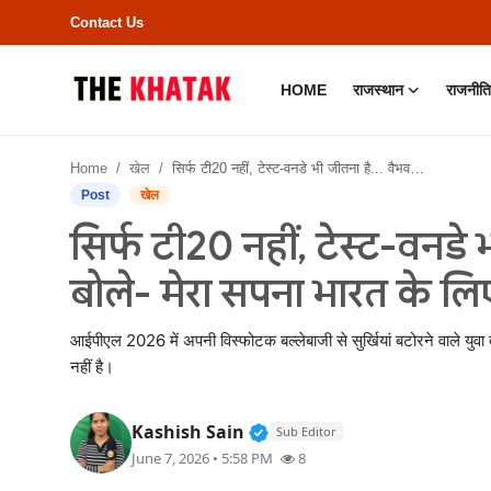
Contact Us
HOME
राजस्थान
राजनीति
Home
Home
खेल
सिर्फ टी20 नहीं, टेस्ट-वनडे भी जीतना है... वैभव सूर्यवंशी बोले- मेरा सपना भारत के लिए तीनों फॉर्मेट खेलना
Contact Us
Post
खेल
सिर्फ टी20 नहीं, टेस्ट-वनडे भ
राजस्थान
बोले- मेरा सपना भारत के लिए
राजनीति
आईपीएल 2026 में अपनी विस्फोटक बल्लेबाजी से सुर्खियां बटोरने वाले युवा 
क्राइम
नहीं है।
भारत
Verified Public Figure • 11
Kashish Sain
Sub Editor
June 7, 2026 • 5:58 PM
8
बॉलीवुड