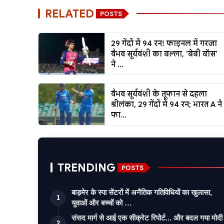
RELATED
POSTS
29 गेंदों में 94 रन! फाइनल में गरजा
वैभव सूर्यवंशी का बल्ला, 'बेबी बॉस'
ने ...
वैभव सूर्यवंशी के तूफान से दहला
श्रीलंका, 29 गेंदों में 94 रन; भारत A ने
फा...
TRENDING
POSTS
बाड़मेर के स्पा सेंटरों में अनैतिक गतिविधियों का खुलासा,
1
युवाओं और बच्चों को …
संसद मार्ग से आई एक सीक्रेट रिपोर्ट... और बदल गया मोदी
2