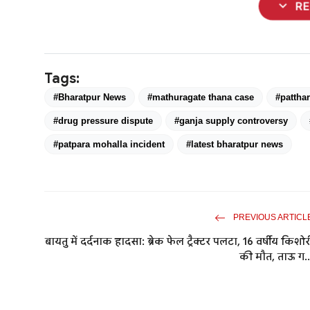
expand_more
R
Tags:
#Bharatpur News
#mathuragate thana case
#pattha
#drug pressure dispute
#ganja supply controversy
#patpara mohalla incident
#latest bharatpur news
PREVIOUS ARTICL
बायतु में दर्दनाक हादसा: ब्रेक फेल ट्रैक्टर पलटा, 16 वर्षीय किशोर
की मौत, ताऊ ग..