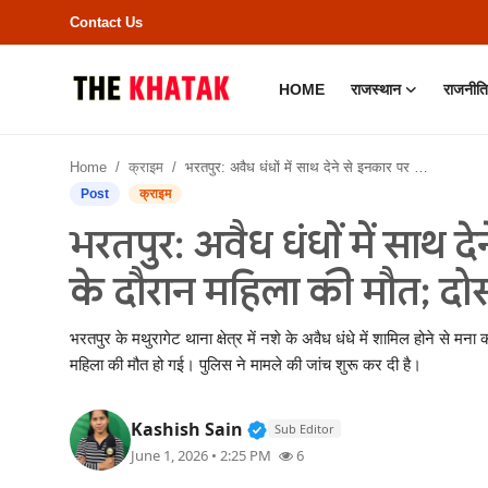
Contact Us
HOME
राजस्थान
राजनीति
Home
Home
क्राइम
भरतपुर: अवैध धंधों में साथ देने से इनकार पर विवाद, पथराव के दौरान महिला की मौत; दोस्त पर धक्का देने का आरोप
Contact Us
Post
क्राइम
भरतपुर: अवैध धंधों में साथ 
राजस्थान
के दौरान महिला की मौत; दोस
राजनीति
भरतपुर के मथुरागेट थाना क्षेत्र में नशे के अवैध धंधे में शामिल होने से
क्राइम
महिला की मौत हो गई। पुलिस ने मामले की जांच शुरू कर दी है।
भारत
Verified Public Figure • 11
Kashish Sain
Sub Editor
June 1, 2026 • 2:25 PM
6
बॉलीवुड