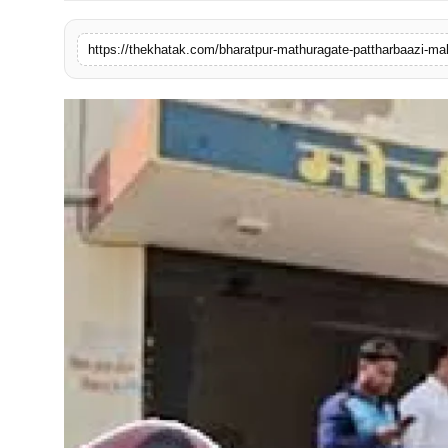
खेल
https://thekhatak.com/bharatpur-mathuragate-pattharbaazi-ma
लाइफस्टाइल
अंतर्राष्ट्रीय