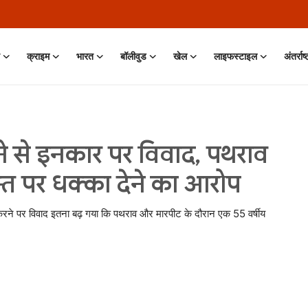
क्राइम
भारत
बॉलीवुड
खेल
लाइफस्टाइल
अंतर्राष
देने से इनकार पर विवाद, पथराव
्त पर धक्का देने का आरोप
 मना करने पर विवाद इतना बढ़ गया कि पथराव और मारपीट के दौरान एक 55 वर्षीय
 Jun, 2026