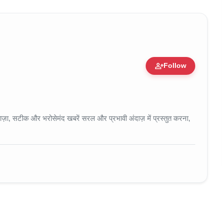
person_add
Follow
 • 11 Jun, 2026
ा, सटीक और भरोसेमंद खबरें सरल और प्रभावी अंदाज़ में प्रस्तुत करना,