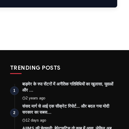
TRENDING POSTS
बाड़मेर के स्पा सेंटरों में अनैतिक गतिविधियों का खुलासा, युवाओं
और …
1
2 years ago
संसद मार्ग से आई एक सीक्रेट रिपोर्ट... और बदल गया मोदी
सरकार का सबस…
2
12 days ago
AIIMS की चेतावनी: हेपेटाइटिस तो काबू में आया, लेकिन अब