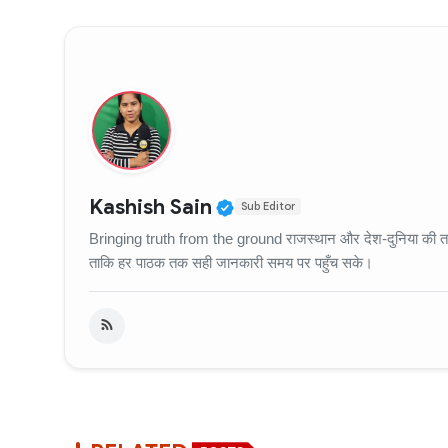
Verified Public Figure
Kashish Sain
Sub Editor
Bringing truth from the ground राजस्थान और देश-दुनिया की ताज़
ताकि हर पाठक तक सही जानकारी समय पर पहुँच सके।