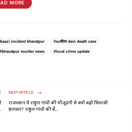
EAD MORE
rbaazi incident bharatpur
#suशीला devi death case
#bharatpur murder news
#local crime update
E
NEXT ARTICLE
ी
राजस्थान में राहुल गांधी की मौजूदगी से क्यों बढ़ी सियासी
.
हलचल? राहुल गांधी की बै...