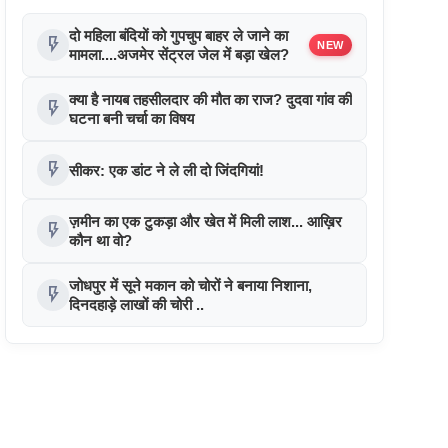
दो महिला बंदियों को गुपचुप बाहर ले जाने का
flash_on
NEW
मामला....अजमेर सेंट्रल जेल में बड़ा खेल?
क्या है नायब तहसीलदार की मौत का राज? दुदवा गांव की
flash_on
घटना बनी चर्चा का विषय
flash_on
सीकर: एक डांट ने ले ली दो जिंदगियां!
ज़मीन का एक टुकड़ा और खेत में मिली लाश... आख़िर
flash_on
कौन था वो?
जोधपुर में सूने मकान को चोरों ने बनाया निशाना,
flash_on
दिनदहाड़े लाखों की चोरी ..