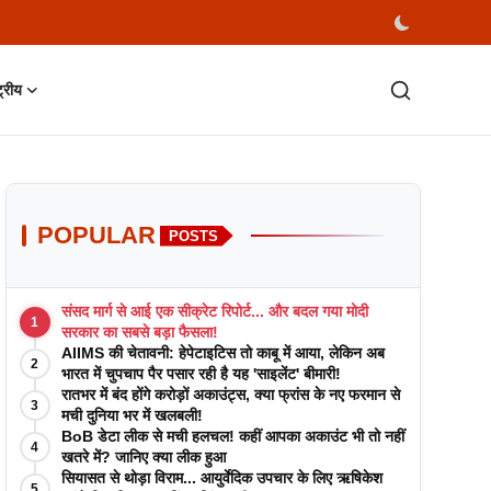
्ट्रीय
POPULAR
POSTS
संसद मार्ग से आई एक सीक्रेट रिपोर्ट... और बदल गया मोदी
1
सरकार का सबसे बड़ा फैसला!
AIIMS की चेतावनी: हेपेटाइटिस तो काबू में आया, लेकिन अब
2
भारत में चुपचाप पैर पसार रही है यह 'साइलेंट' बीमारी!
रातभर में बंद होंगे करोड़ों अकाउंट्स, क्या फ्रांस के नए फरमान से
3
मची दुनिया भर में खलबली!
BoB डेटा लीक से मची हलचल! कहीं आपका अकाउंट भी तो नहीं
4
खतरे में? जानिए क्या लीक हुआ
सियासत से थोड़ा विराम... आयुर्वेदिक उपचार के लिए ऋषिकेश
5