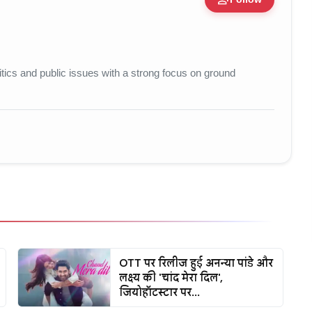
e • 11 Jun, 2026
litics and public issues with a strong focus on ground
OTT पर रिलीज हुई अनन्या पांडे और
लक्ष्य की 'चांद मेरा दिल',
जियोहॉटस्टार पर...