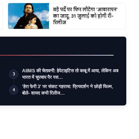
बड़े पर्दे पर फिर लौटेगा 'आवारापन'
का जादू, 31 जुलाई को होगी री-
रिलीज
AIIMS की चेतावनी: हेपेटाइटिस तो काबू में आया, लेकिन अब
3
भारत में चुपचाप पैर पस…
'हेरा फेरी 3' पर संकट गहराया: प्रियदर्शन ने छोड़ी फिल्म,
4
बोले- शायद कभी रिलीज…