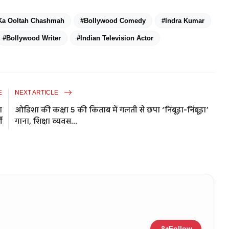
 Ka Ooltah Chashmah
#Bollywood Comedy
#Indra Kumar
#Bollywood Writer
#Indian Television Actor
E
NEXT ARTICLE
ा
ओडिशा की कक्षा 5 की किताब में गलती से छपा ‘निंबूड़ा-निंबूड़ा’
ी
गाना, शिक्षा व्यवस...
person_add
Follow