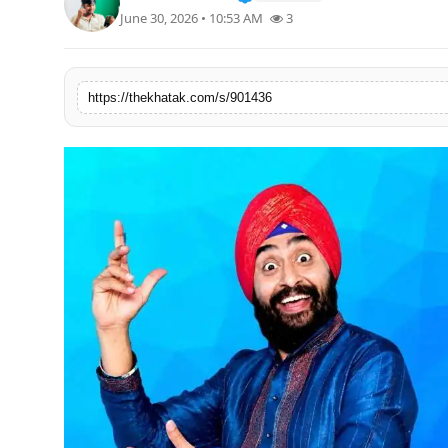
June 30, 2026 • 10:53 AM
3
खेल
लाइफस्टाइल
https://thekhatak.com/s/901436
अंतर्राष्ट्रीय