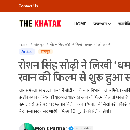
Contact Us
HOME
राजस्थान
राजनीति
Home
Home
बॉलीवुड
रोशन सिंह सोढ़ी ने लिखी ‘धमाल 4’ की कहानी: शाहरुख खान की फिल्म से शुरू हुआ सफर, अब बड़े पर्दे पर धमाल
Contact Us
Article
बॉलीवुड
रोशन सिंह सोढ़ी ने लिखी ‘
राजस्थान
खान की फिल्म से शुरू हुआ स
राजनीति
‘तारक मेहता का उल्टा चश्मा’ में सोढ़ी का किरदार निभाने वाले अभिनेता बलविं
क्राइम
उन्होंने अपने करियर की शुरुआत शाहरुख खान की फिल्म ‘दिल तो पागल है’ से
मेहता…’ से उन्हें घर-घर पहचान मिली। अब वे ‘धमाल 4’ जैसी बड़ी कॉमेडी
भारत
जैसे कलाकार नजर आएंगे। फिल्म 10 जुलाई को रिलीज होगी।
बॉलीवुड
Verified Public Figure • 
Mohit Parihar
Sub Editor