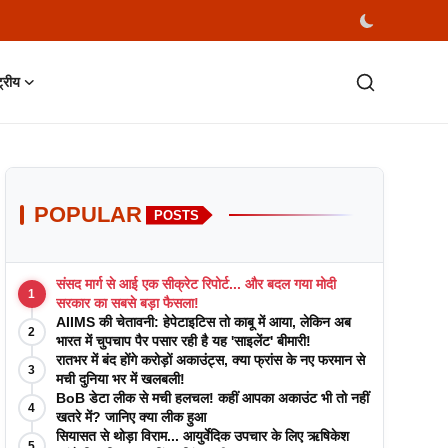
्ट्रीय
POPULAR
POSTS
संसद मार्ग से आई एक सीक्रेट रिपोर्ट... और बदल गया मोदी
1
सरकार का सबसे बड़ा फैसला!
AIIMS की चेतावनी: हेपेटाइटिस तो काबू में आया, लेकिन अब
2
भारत में चुपचाप पैर पसार रही है यह 'साइलेंट' बीमारी!
रातभर में बंद होंगे करोड़ों अकाउंट्स, क्या फ्रांस के नए फरमान से
3
मची दुनिया भर में खलबली!
BoB डेटा लीक से मची हलचल! कहीं आपका अकाउंट भी तो नहीं
4
खतरे में? जानिए क्या लीक हुआ
सियासत से थोड़ा विराम... आयुर्वेदिक उपचार के लिए ऋषिकेश
5