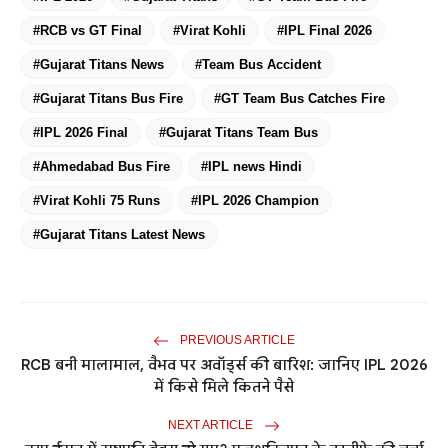
#RCB vs GT Final
#Virat Kohli
#IPL Final 2026
#Gujarat Titans News
#Team Bus Accident
#Gujarat Titans Bus Fire
#GT Team Bus Catches Fire
#IPL 2026 Final
#Gujarat Titans Team Bus
#Ahmedabad Bus Fire
#IPL news Hindi
#Virat Kohli 75 Runs
#IPL 2026 Champion
#Gujarat Titans Latest News
PREVIOUS ARTICLE
RCB बनी मालामाल, वैभव पर अवॉर्ड्स की बारिश: जानिए IPL 2026
में किसे मिले कितने पैसे
NEXT ARTICLE