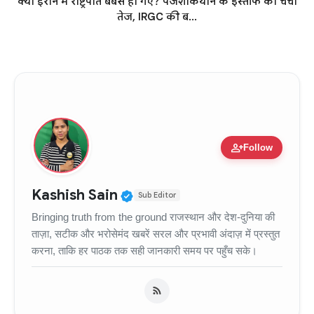
क्या ईरान में राष्ट्रपति बेबस हो गए? पजशकियान के इस्तीफे की चर्चा
तेज, IRGC की ब...
person_add
Follow
Verified Public Figure • 11
Kashish Sain
Sub Editor
Bringing truth from the ground राजस्थान और देश-दुनिया की
ताज़ा, सटीक और भरोसेमंद खबरें सरल और प्रभावी अंदाज़ में प्रस्तुत
करना, ताकि हर पाठक तक सही जानकारी समय पर पहुँच सके।