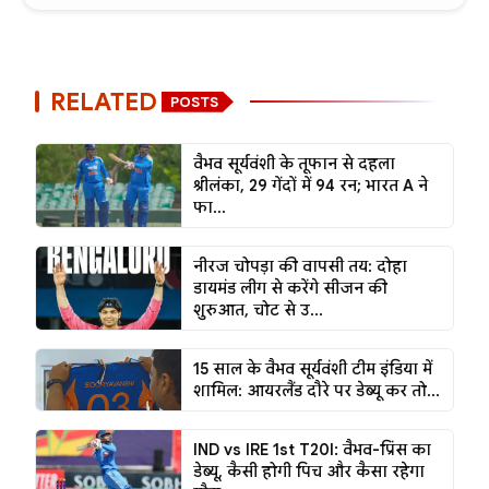
RELATED
POSTS
वैभव सूर्यवंशी के तूफान से दहला
श्रीलंका, 29 गेंदों में 94 रन; भारत A ने
फा...
नीरज चोपड़ा की वापसी तय: दोहा
डायमंड लीग से करेंगे सीजन की
शुरुआत, चोट से उ...
15 साल के वैभव सूर्यवंशी टीम इंडिया में
शामिल: आयरलैंड दौरे पर डेब्यू कर तो...
IND vs IRE 1st T20I: वैभव-प्रिंस का
डेब्यू, कैसी होगी पिच और कैसा रहेगा