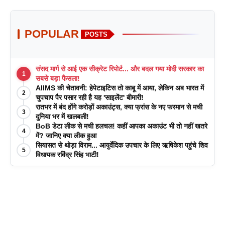
POPULAR
POSTS
संसद मार्ग से आई एक सीक्रेट रिपोर्ट... और बदल गया मोदी सरकार का
1
सबसे बड़ा फैसला!
AIIMS की चेतावनी: हेपेटाइटिस तो काबू में आया, लेकिन अब भारत में
2
चुपचाप पैर पसार रही है यह 'साइलेंट' बीमारी!
रातभर में बंद होंगे करोड़ों अकाउंट्स, क्या फ्रांस के नए फरमान से मची
3
दुनिया भर में खलबली!
BoB डेटा लीक से मची हलचल! कहीं आपका अकाउंट भी तो नहीं खतरे
4
में? जानिए क्या लीक हुआ
सियासत से थोड़ा विराम... आयुर्वेदिक उपचार के लिए ऋषिकेश पहुंचे शिव
5
विधायक रविंद्र सिंह भाटी!