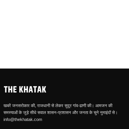
खबरें जनसरोकार की, राजधानी से लेकर सुदूर गांव-ढाणी की। आमजन की
समस्याओं के जुड़े सीधे सवाल शासन-प्रशासन और जनता के चुने नुमाइंदों से।
info@thekhatak.com