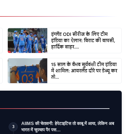
इंग्लैंड ODI सीरीज के लिए टीम
इंडिया का ऐलान: विराट की वापसी,
हार्दिक बाहर....
15 साल के वैभव सूर्यवंशी टीम इंडिया
में शामिल: आयरलैंड दौरे पर डेब्यू कर
तो...
AIIMS की चेतावनी: हेपेटाइटिस तो काबू में आया, लेकिन अब
3
भारत में चुपचाप पैर पस…