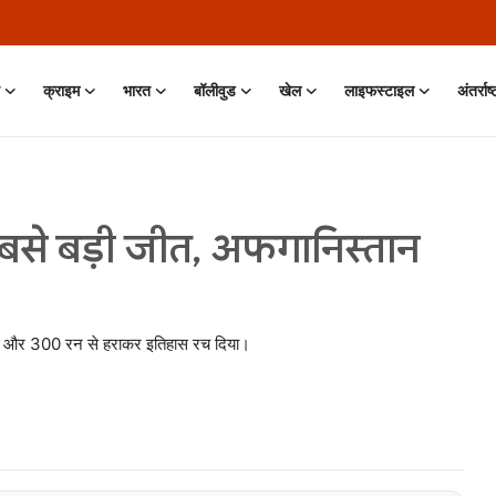
क्राइम
भारत
बॉलीवुड
खेल
लाइफस्टाइल
अंतर्राष
बसे बड़ी जीत, अफगानिस्तान
ो पारी और 300 रन से हराकर इतिहास रच दिया।
 Jun, 2026