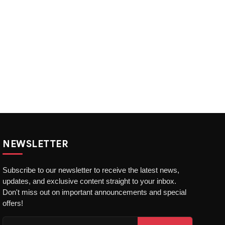
NEWSLETTER
Subscribe to our newsletter to receive the latest news,
updates, and exclusive content straight to your inbox.
Don't miss out on important announcements and special
offers!