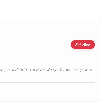
person_add
Follow
 • 11 Jun, 2026
ा, सटीक और भरोसेमंद खबरें सरल और प्रभावी अंदाज़ में प्रस्तुत करना,