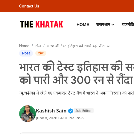
Contact Us
HOME
राजस्थान
राजनीति
Home
Home
खेल
भारत की टेस्ट इतिहास की सबसे बड़ी जीत, अफगानिस्तान को पारी और 300 रन से रौंदा
Contact Us
Post
खेल
भारत की टेस्ट इतिहास की स
राजस्थान
को पारी और 300 रन से रौंदा
राजनीति
न्यू चंडीगढ़ में खेले गए एकमात्र टेस्ट मैच में भारत ने अफगानिस्तान क
क्राइम
Verified Public Figure • 11
Kashish Sain
Sub Editor
भारत
June 8, 2026 • 4:01 PM
6
बॉलीवुड