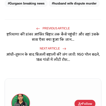
#Gurgaon breaking news
#husband wife dispute murder
PREVIOUS ARTICLE
हरियाणा की डांसर आखिर बिहार तक कैसे पहुंची? और वहां उसके
साथ ऐसा क्या हुआ कि जान...
NEXT ARTICLE
आंधी-तूफान के बाद बिजली बहाली की जंग जारी: 950 पोल बदले,
184 गांवों में लौटी रोश...
person_add
Follow