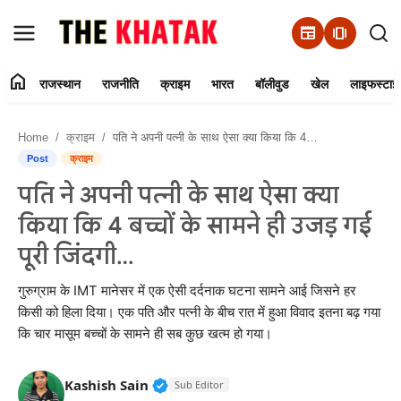
newspaper
amp_stories
home
राजस्थान
राजनीति
क्राइम
भारत
बॉलीवुड
खेल
लाइफस्टाइ
Home
Home
क्राइम
पति ने अपनी पत्नी के साथ ऐसा क्या किया कि 4 बच्चों के सामने ही उजड़ गई पूरी जिंदगी…
Contact Us
Post
क्राइम
पति ने अपनी पत्नी के साथ ऐसा क्या
राजस्थान
किया कि 4 बच्चों के सामने ही उजड़ गई
राजनीति
पूरी जिंदगी…
क्राइम
गुरुग्राम के IMT मानेसर में एक ऐसी दर्दनाक घटना सामने आई जिसने हर
किसी को हिला दिया। एक पति और पत्नी के बीच रात में हुआ विवाद इतना बढ़ गया
कि चार मासूम बच्चों के सामने ही सब कुछ खत्म हो गया।
भारत
बॉलीवुड
Verified Public Figure • 11 Jun, 20
Kashish Sain
Sub Editor