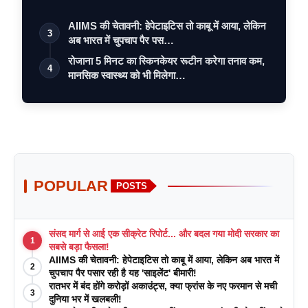
AIIMS की चेतावनी: हेपेटाइटिस तो काबू में आया, लेकिन
3
अब भारत में चुपचाप पैर पस…
रोजाना 5 मिनट का स्किनकेयर रूटीन करेगा तनाव कम,
4
मानसिक स्वास्थ्य को भी मिलेगा…
POPULAR
POSTS
संसद मार्ग से आई एक सीक्रेट रिपोर्ट... और बदल गया मोदी सरकार का
1
सबसे बड़ा फैसला!
AIIMS की चेतावनी: हेपेटाइटिस तो काबू में आया, लेकिन अब भारत में
2
चुपचाप पैर पसार रही है यह 'साइलेंट' बीमारी!
रातभर में बंद होंगे करोड़ों अकाउंट्स, क्या फ्रांस के नए फरमान से मची
3
दुनिया भर में खलबली!