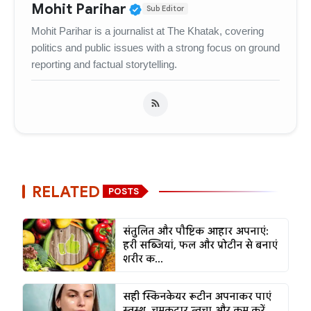
Verified Public Figure • 
Mohit Parihar
Sub Editor
Mohit Parihar is a journalist at The Khatak, covering
politics and public issues with a strong focus on ground
reporting and factual storytelling.
RELATED
POSTS
संतुलित और पौष्टिक आहार अपनाएं:
हरी सब्जियां, फल और प्रोटीन से बनाएं
शरीर क...
सही स्किनकेयर रूटीन अपनाकर पाएं
स्वस्थ, चमकदार त्वचा और कम करें