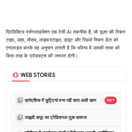
प्रिडिक्टिव पर्सनलाइजेशन एक ऐसी AI तकनीक है, जो यूज़र की स्किन
टाइप, उम्र, मौसम, लाइफस्टाइल, डाइट और पिछले स्किन डेटा को
एनालाइज करके यह अनुमान लगाती है कि भविष्य में उसकी त्वचा को
किस तरह के प्रोडक्ट्स की जरूरत होगी।
amp_stories
WEB STORIES
photo_library
क्रोएशिया में छुट्टियां मना रहीं सारा अली खान
HOT
photo_library
जाह्नवी कपूर का ट्रेडिशनल लुक वायरल