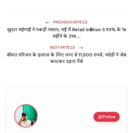
PREVIOUS ARTICLE
खुदरा महंगाई ने पकड़ी रफ्तार, मई में Retail Inflation 3.93% के 16
महीने के उच्च ...
NEXT ARTICLE
बीमार परिजन के इलाज के लिए लाए थे 11,500 रुपये, नशेड़ी ने जेब
काटकर उड़ाए पैसे
person_add
Follow