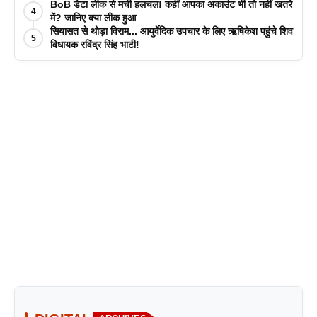
BoB डेटा लीक से मची हलचल! कहीं आपका अकाउंट भी तो नहीं खतरे
4
में? जानिए क्या लीक हुआ
सियासत से थोड़ा विराम... आयुर्वेदिक उपचार के लिए ऋषिकेश पहुंचे शिव
5
विधायक रविंद्र सिंह भाटी!