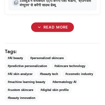
टॉलीवुड में धमाकेदार एंट्री करेंगी राशा थडानी, 'श्रीनिवास
photo_library
मंगपुरम' से करेंगी साउथ डेब्यू
expand_more
READ MORE
Tags:
#AI beauty
#personalized skincare
#predictive personalization
#skincare technology
#AI skin analyzer
#beauty tech
#cosmetic industry
#machine learning beauty
#dermatology AI
#custom skincare
#digital skin profile
#beauty innovation