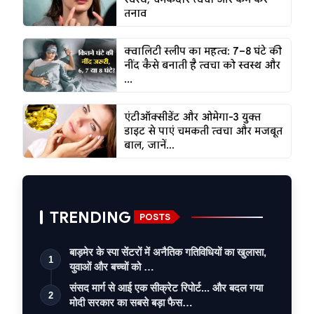
तनाव
क्वालिटी स्लीप का महत्व: 7–8 घंटे की
नींद कैसे बनाती है त्वचा को स्वस्थ और
...
एंटीऑक्सीडेंट और ओमेगा-3 युक्त
डाइट से पाएं चमकती त्वचा और मजबूत
बाल, जानें...
TRENDING
POSTS
बाड़मेर के स्पा सेंटरों में अनैतिक गतिविधियों का खुलासा,
1
युवाओं और बच्चों को …
संसद मार्ग से आई एक सीक्रेट रिपोर्ट... और बदल गया
2
मोदी सरकार का सबसे बड़ा फैस…