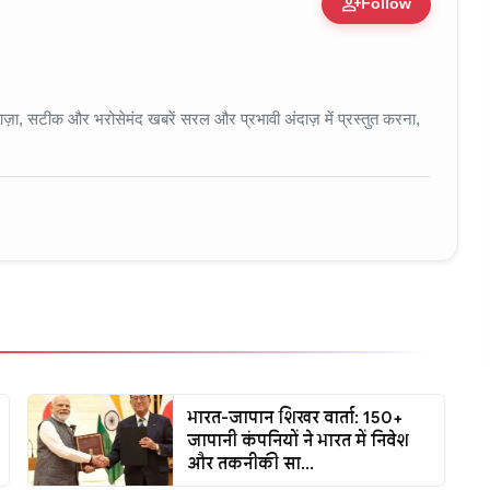
person_add
Follow
 • 11 Jun, 2026
ा, सटीक और भरोसेमंद खबरें सरल और प्रभावी अंदाज़ में प्रस्तुत करना,
भारत-जापान शिखर वार्ता: 150+
जापानी कंपनियों ने भारत में निवेश
और तकनीकी सा...