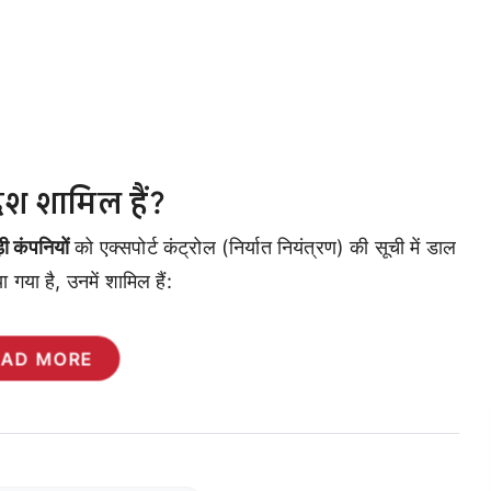
देश शामिल हैं?
ी कंपनियों
को एक्सपोर्ट कंट्रोल (निर्यात नियंत्रण) की सूची में डाल
 गया है, उनमें शामिल हैं:
EAD MORE