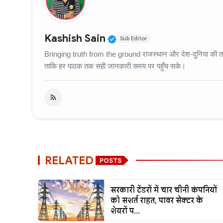
Verified Public Figure
Kashish Sain
Sub Editor
Bringing truth from the ground राजस्थान और देश-दुनिया की ताज़
ताकि हर पाठक तक सही जानकारी समय पर पहुँच सके।
RELATED
POSTS
सरकारी टेंडरों में चार चीनी कंपनियों
को सशर्त राहत, पावर सेक्टर के
शेयरों प...