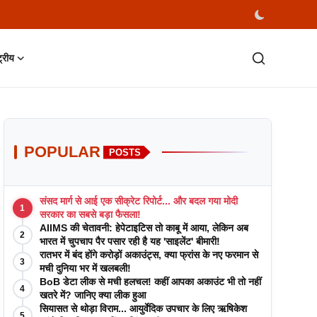
्ट्रीय
POPULAR
POSTS
संसद मार्ग से आई एक सीक्रेट रिपोर्ट... और बदल गया मोदी
1
सरकार का सबसे बड़ा फैसला!
AIIMS की चेतावनी: हेपेटाइटिस तो काबू में आया, लेकिन अब
2
भारत में चुपचाप पैर पसार रही है यह 'साइलेंट' बीमारी!
रातभर में बंद होंगे करोड़ों अकाउंट्स, क्या फ्रांस के नए फरमान से
3
मची दुनिया भर में खलबली!
BoB डेटा लीक से मची हलचल! कहीं आपका अकाउंट भी तो नहीं
4
खतरे में? जानिए क्या लीक हुआ
सियासत से थोड़ा विराम... आयुर्वेदिक उपचार के लिए ऋषिकेश
5