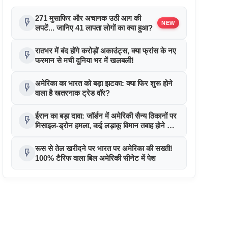
271 मुसाफिर और अचानक उठी आग की
flash_on
NEW
लपटें... जानिए 41 लापता लोगों का क्या हुआ?
रातभर में बंद होंगे करोड़ों अकाउंट्स, क्या फ्रांस के नए
flash_on
फरमान से मची दुनिया भर में खलबली!
अमेरिका का भारत को बड़ा झटका: क्या फिर शुरू होने
flash_on
वाला है खतरनाक ट्रेड वॉर?
ईरान का बड़ा दावा: जॉर्डन में अमेरिकी सैन्य ठिकानों पर
flash_on
मिसाइल-ड्रोन हमला, कई लड़ाकू विमान तबाह होने का
दावा
रूस से तेल खरीदने पर भारत पर अमेरिका की सख्ती!
flash_on
100% टैरिफ वाला बिल अमेरिकी सीनेट में पेश