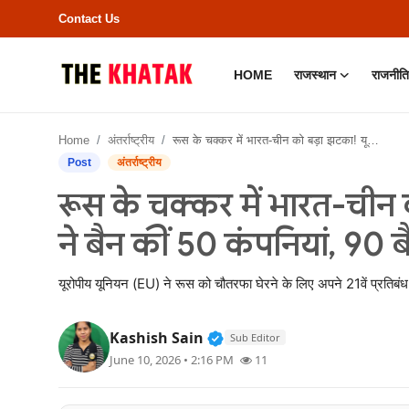
Contact Us
HOME
राजस्थान
राजनीति
Home
Home
अंतर्राष्ट्रीय
रूस के चक्कर में भारत-चीन को बड़ा झटका! यूरोपीय यूनियन ने बैन कीं 50 कंपनियां, 90 बैंकों पर भी लिया तगड़ा एक्शन
Contact Us
Post
अंतर्राष्ट्रीय
रूस के चक्कर में भारत-चीन 
राजस्थान
ने बैन कीं 50 कंपनियां, 90 ब
राजनीति
यूरोपीय यूनियन (EU) ने रूस को चौतरफा घेरने के लिए अपने 21वें प्रतिबं
क्राइम
Verified Public Figure • 11
Kashish Sain
Sub Editor
भारत
June 10, 2026 • 2:16 PM
11
बॉलीवुड