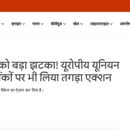
क्राइम
भारत
बॉलीवुड
खेल
लाइफस्टाइल
अंतर्राष
को बड़ा झटका! यूरोपीय यूनियन
ैंकों पर भी लिया तगड़ा एक्शन
ध पैकेज का ऐलान कर दिया है।
 Jun, 2026