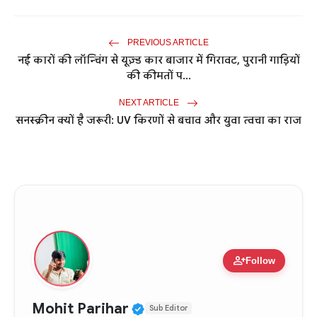
PREVIOUS ARTICLE
नई कारों की लॉन्चिंग से यूज़्ड कार बाजार में गिरावट, पुरानी गाड़ियों
की कीमतों प...
NEXT ARTICLE
सनस्क्रीन क्यों है जरूरी: UV किरणों से बचाव और युवा त्वचा का राज
person_add
Follow
Verified Public Figure • 
Mohit Parihar
Sub Editor