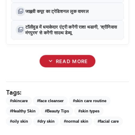
photo_library
जाह्नवी कपूर का ट्रेडिशनल लुक वायरल
टॉलीवुड में धमाकेदार एंट्री करेंगी राशा थडानी, 'श्रीनिवास
photo_library
मंगपुरम' से करेंगी साउथ डेब्यू
expand_more
READ MORE
Tags:
#skincare
#face cleanser
#skin care routine
#Healthy Skin
#Beauty Tips
#skin types
#oily skin
#dry skin
#normal skin
#facial care