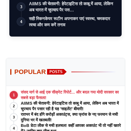
AIIMS की चेतावनी: हेपेटाइटिस तो काबू में आया, लेकिन
3
अब भारत में चुपचाप पैर पस…
सही स्किनकेयर रूटीन अपनाकर पाएं स्वस्थ, चमकदार
4
त्वचा और कम करें तनाव
POPULAR
POSTS
संसद मार्ग से आई एक सीक्रेट रिपोर्ट... और बदल गया मोदी सरकार का
1
सबसे बड़ा फैसला!
AIIMS की चेतावनी: हेपेटाइटिस तो काबू में आया, लेकिन अब भारत में
2
चुपचाप पैर पसार रही है यह 'साइलेंट' बीमारी!
रातभर में बंद होंगे करोड़ों अकाउंट्स, क्या फ्रांस के नए फरमान से मची
3
दुनिया भर में खलबली!
BoB डेटा लीक से मची हलचल! कहीं आपका अकाउंट भी तो नहीं खतरे
4
में? जानिए क्या लीक हुआ