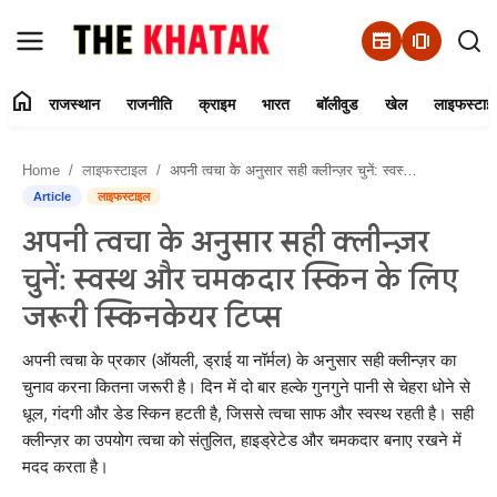
newspaper
amp_stories
home
राजस्थान
राजनीति
क्राइम
भारत
बॉलीवुड
खेल
लाइफस्टाइ
Home
Home
लाइफस्टाइल
अपनी त्वचा के अनुसार सही क्लीन्ज़र चुनें: स्वस्थ और चमकदार स्किन के लिए जरूरी स्किनकेयर टिप्स
Contact Us
Article
लाइफस्टाइल
अपनी त्वचा के अनुसार सही क्लीन्ज़र
राजस्थान
चुनें: स्वस्थ और चमकदार स्किन के लिए
राजनीति
जरूरी स्किनकेयर टिप्स
क्राइम
अपनी त्वचा के प्रकार (ऑयली, ड्राई या नॉर्मल) के अनुसार सही क्लीन्ज़र का
चुनाव करना कितना जरूरी है। दिन में दो बार हल्के गुनगुने पानी से चेहरा धोने से
धूल, गंदगी और डेड स्किन हटती है, जिससे त्वचा साफ और स्वस्थ रहती है। सही
भारत
क्लीन्ज़र का उपयोग त्वचा को संतुलित, हाइड्रेटेड और चमकदार बनाए रखने में
मदद करता है।
बॉलीवुड