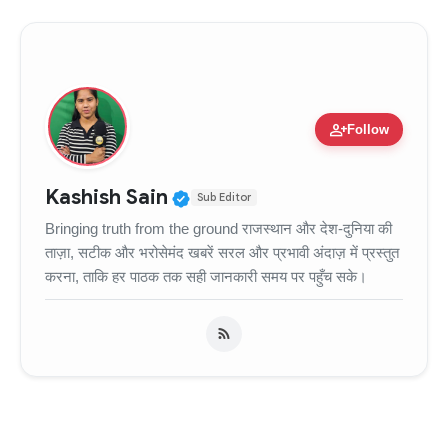
person_add
Follow
Verified Public Figure • 11
Kashish Sain
Sub Editor
Bringing truth from the ground राजस्थान और देश-दुनिया की
ताज़ा, सटीक और भरोसेमंद खबरें सरल और प्रभावी अंदाज़ में प्रस्तुत
करना, ताकि हर पाठक तक सही जानकारी समय पर पहुँच सके।