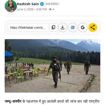
Verified Public Figure • 11 Jun, 20
Kashish Sain
Sub Editor
खेल
June 2, 2026 • 4:36 PM
4
लाइफस्टाइल
download
share
content_copy
https://thekhatak.com/pahalgam-terror-attack-nia-mobile-pakistan-connection-redmi-phone-investigation
अंतर्राष्ट्रीय
जम्मू-कश्मीर
के पहलगाम में हुए आतंकी हमले की जांच कर रही राष्ट्रीय