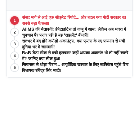
संसद मार्ग से आई एक सीक्रेट रिपोर्ट... और बदल गया मोदी सरकार का
1
सबसे बड़ा फैसला!
AIIMS की चेतावनी: हेपेटाइटिस तो काबू में आया, लेकिन अब भारत में
2
चुपचाप पैर पसार रही है यह 'साइलेंट' बीमारी!
रातभर में बंद होंगे करोड़ों अकाउंट्स, क्या फ्रांस के नए फरमान से मची
3
दुनिया भर में खलबली!
BoB डेटा लीक से मची हलचल! कहीं आपका अकाउंट भी तो नहीं खतरे
4
में? जानिए क्या लीक हुआ
सियासत से थोड़ा विराम... आयुर्वेदिक उपचार के लिए ऋषिकेश पहुंचे शिव
5
विधायक रविंद्र सिंह भाटी!