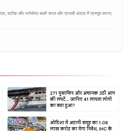
 • 11 Jun, 2026
ा, सटीक और भरोसेमंद खबरें सरल और प्रभावी अंदाज़ में प्रस्तुत करना,
271 मुसाफिर और अचानक उठी आग
की लपटें... जानिए 41 लापता लोगों
का क्या हुआ?
ओडिशा में अडानी समूह का ₹1.08
लाख करोड़ का मेगा निवेश, IHC के