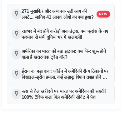
271 मुसाफिर और अचानक उठी आग की
flash_on
NEW
लपटें... जानिए 41 लापता लोगों का क्या हुआ?
रातभर में बंद होंगे करोड़ों अकाउंट्स, क्या फ्रांस के नए
flash_on
फरमान से मची दुनिया भर में खलबली!
अमेरिका का भारत को बड़ा झटका: क्या फिर शुरू होने
flash_on
वाला है खतरनाक ट्रेड वॉर?
ईरान का बड़ा दावा: जॉर्डन में अमेरिकी सैन्य ठिकानों पर
flash_on
मिसाइल-ड्रोन हमला, कई लड़ाकू विमान तबाह होने का
दावा
रूस से तेल खरीदने पर भारत पर अमेरिका की सख्ती!
flash_on
100% टैरिफ वाला बिल अमेरिकी सीनेट में पेश