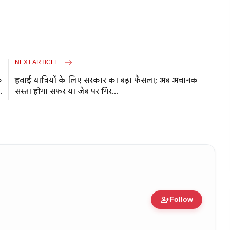
E
NEXT ARTICLE
े
हवाई यात्रियों के लिए सरकार का बड़ा फैसला; अब अचानक
.
सस्ता होगा सफर या जेब पर गिर...
person_add
Follow