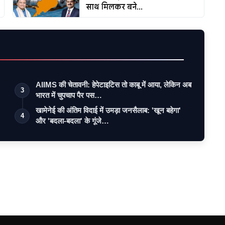
साथ मिलकर बने...
AIIMS की चेतावनी: हेपेटाइटिस तो काबू में आया, लेकिन अब
3
भारत में चुपचाप पैर पस…
खामेनेई की अंतिम विदाई में उमड़ा जनसैलाब: 'खून बहेगा'
4
और 'बदला-बदला' के गूंजे…