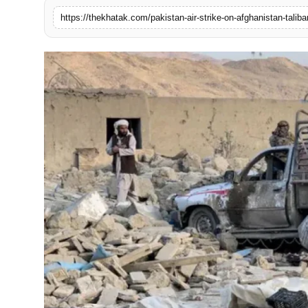
खेल
https://thekhatak.com/pakistan-air-strike-on-afghanistan-taliban
लाइफस्टाइल
अंतर्राष्ट्रीय