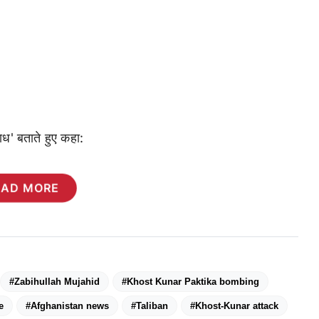
ाध' बताते हुए कहा:
EAD MORE
#Zabihullah Mujahid
#Khost Kunar Paktika bombing
e
#Afghanistan news
#Taliban
#Khost-Kunar attack