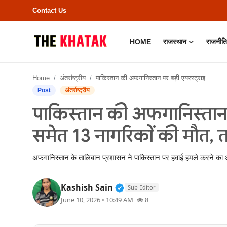
Contact Us
HOME
राजस्थान
राजनीति
Home
Home
अंतर्राष्ट्रीय
पाकिस्तान की अफगानिस्तान पर बड़ी एयरस्ट्राइक; 11 बच्चों समेत 13 नागरिकों की मौत, तालिबान भड़का
Contact Us
Post
अंतर्राष्ट्रीय
पाकिस्तान की अफगानिस्तान पर
राजस्थान
समेत 13 नागरिकों की मौत, 
राजनीति
अफगानिस्तान के तालिबान प्रशासन ने पाकिस्तान पर हवाई हमले करने का आर
क्राइम
Verified Public Figure • 11
Kashish Sain
Sub Editor
भारत
June 10, 2026 • 10:49 AM
8
बॉलीवुड