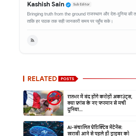
Verified Public Figure
Kashish Sain
Sub Editor
Bringing truth from the ground राजस्थान और देश-दुनिया की ताज़
ताकि हर पाठक तक सही जानकारी समय पर पहुँच सके।
RELATED
POSTS
रातभर में बंद होंगे करोड़ों अकाउंट्स,
क्या फ्रांस के नए फरमान से मची
दुनिया...
AI-संचालित प्रेडिक्टिव मेंटेनेंस:
खराबी आने से पहले ही ड्राइवर को