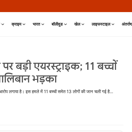
क्राइम
भारत
बॉलीवुड
खेल
लाइफस्टाइल
अंतर्राष
 बड़ी एयरस्ट्राइक; 11 बच्चों
तालिबान भड़का
ोप लगाया है। इस हमले में 11 बच्चों समेत 13 लोगों की जान चली गई है...
 Jun, 2026