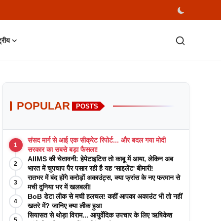
्ट्रीय
POPULAR
POSTS
संसद मार्ग से आई एक सीक्रेट रिपोर्ट... और बदल गया मोदी
1
सरकार का सबसे बड़ा फैसला!
AIIMS की चेतावनी: हेपेटाइटिस तो काबू में आया, लेकिन अब
2
भारत में चुपचाप पैर पसार रही है यह 'साइलेंट' बीमारी!
रातभर में बंद होंगे करोड़ों अकाउंट्स, क्या फ्रांस के नए फरमान से
3
मची दुनिया भर में खलबली!
BoB डेटा लीक से मची हलचल! कहीं आपका अकाउंट भी तो नहीं
4
खतरे में? जानिए क्या लीक हुआ
सियासत से थोड़ा विराम... आयुर्वेदिक उपचार के लिए ऋषिकेश
5