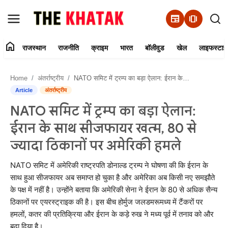
newspaper
amp_stories
home
राजस्थान
राजनीति
क्राइम
भारत
बॉलीवुड
खेल
लाइफस्टाइ
Home
Home
अंतर्राष्ट्रीय
NATO समिट में ट्रम्प का बड़ा ऐलान: ईरान के साथ सीजफायर खत्म, 80 से ज्यादा ठिकानों पर अमेरिकी हमले
Contact Us
Article
अंतर्राष्ट्रीय
NATO समिट में ट्रम्प का बड़ा ऐलान:
राजस्थान
ईरान के साथ सीजफायर खत्म, 80 से
राजनीति
ज्यादा ठिकानों पर अमेरिकी हमले
क्राइम
NATO समिट में अमेरिकी राष्ट्रपति डोनाल्ड ट्रम्प ने घोषणा की कि ईरान के
साथ हुआ सीजफायर अब समाप्त हो चुका है और अमेरिका अब किसी नए समझौते
के पक्ष में नहीं है। उन्होंने बताया कि अमेरिकी सेना ने ईरान के 80 से अधिक सैन्य
भारत
ठिकानों पर एयरस्ट्राइक की है। इस बीच होर्मुज जलडमरूमध्य में टैंकरों पर
हमलों, कतर की प्रतिक्रिया और ईरान के कड़े रुख ने मध्य पूर्व में तनाव को और
बॉलीवुड
बढ़ा दिया है।