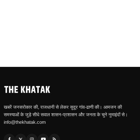
खबरें जनसरोकार की, राजधानी से लेकर सुदूर गांव-ढाणी की। आमजन की
समस्याओं के जुड़े सीधे सवाल शासन-प्रशासन और जनता के चुने नुमाइंदों से।
info@thekhatak.com