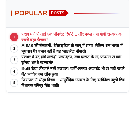
POPULAR
POSTS
संसद मार्ग से आई एक सीक्रेट रिपोर्ट... और बदल गया मोदी सरकार का
1
सबसे बड़ा फैसला!
AIIMS की चेतावनी: हेपेटाइटिस तो काबू में आया, लेकिन अब भारत में
2
चुपचाप पैर पसार रही है यह 'साइलेंट' बीमारी!
रातभर में बंद होंगे करोड़ों अकाउंट्स, क्या फ्रांस के नए फरमान से मची
3
दुनिया भर में खलबली!
BoB डेटा लीक से मची हलचल! कहीं आपका अकाउंट भी तो नहीं खतरे
4
में? जानिए क्या लीक हुआ
सियासत से थोड़ा विराम... आयुर्वेदिक उपचार के लिए ऋषिकेश पहुंचे शिव
5
विधायक रविंद्र सिंह भाटी!