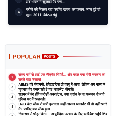
अब भारत में चुपचाप पैर पस…
गरीबों को मिलता रहा 'स्टॉक खत्म' का जवाब, जांच हुई तो
4
खुला 3011 क्विंटल गेहूं…
POPULAR
POSTS
संसद मार्ग से आई एक सीक्रेट रिपोर्ट... और बदल गया मोदी सरकार का
1
सबसे बड़ा फैसला!
AIIMS की चेतावनी: हेपेटाइटिस तो काबू में आया, लेकिन अब भारत में
2
चुपचाप पैर पसार रही है यह 'साइलेंट' बीमारी!
रातभर में बंद होंगे करोड़ों अकाउंट्स, क्या फ्रांस के नए फरमान से मची
3
दुनिया भर में खलबली!
BoB डेटा लीक से मची हलचल! कहीं आपका अकाउंट भी तो नहीं खतरे
4
में? जानिए क्या लीक हुआ
सियासत से थोड़ा विराम... आयुर्वेदिक उपचार के लिए ऋषिकेश पहुंचे शिव