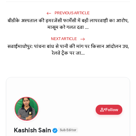
PREVIOUS ARTICLE
बीडीके अस्पताल की इमरजेंसी फार्मेसी में बड़ी लापरवाही का आरोप,
मासूम को गलत दवा ...
NEXT ARTICLE
सवाईमाधोपुर: पांचना बांध से पानी की मांग पर किसान आंदोलन उग्र,
रेलवे ट्रैक पर जा...
person_add
Follow
Verified Public Figure • 11
Kashish Sain
Sub Editor