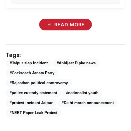
expand_more
READ MORE
Tags:
#Jaipur slap incident
#Abhijeet Dipke news
#Cockroach Janata Party
#Rajasthan political controversy
#police custody statement
#nationalist youth
#protest incident Jaipur
#Delhi march announcement
#NEET Paper Leak Protest