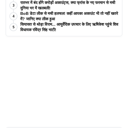
रातभर में बंद होंगे करोड़ों अकाउंट्स, क्या फ्रांस के नए फरमान से मची
3
दुनिया भर में खलबली!
BoB डेटा लीक से मची हलचल! कहीं आपका अकाउंट भी तो नहीं खतरे
4
में? जानिए क्या लीक हुआ
सियासत से थोड़ा विराम... आयुर्वेदिक उपचार के लिए ऋषिकेश पहुंचे शिव
5
विधायक रविंद्र सिंह भाटी!