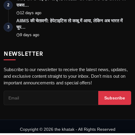
सबस…
2
12 days ago
AIIMS की चेतावनी: हेपेटाइटिस तो काबू में आया, लेकिन अब भारत में
चुप…
3
9 days ago
NEWSLETTER
Subscribe to our newsletter to receive the latest news, updates,
and exclusive content straight to your inbox. Don't miss out on
important announcements and special offers!
Subscribe
Copyright © 2026 the khatak - All Rights Reserved