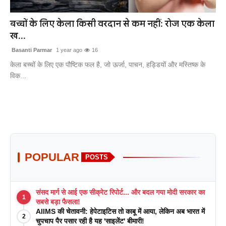
खेल
बच्चों के लिए केला किसी वरदान से कम नहीं: रोज एक केला
ख...
लाइफस्टाइल
Basanti Parmar
1 year ago
16
अंतर्राष्ट्रीय
केला बच्चों के लिए एक पौष्टिक फल है, जो ऊर्जा, पाचन, हड्डियों और मस्तिष्क के
विक...
POPULAR
POSTS
संसद मार्ग से आई एक सीक्रेट रिपोर्ट... और बदल गया मोदी सरकार का
1
सबसे बड़ा फैसला!
AIIMS की चेतावनी: हेपेटाइटिस तो काबू में आया, लेकिन अब भारत में
2
चुपचाप पैर पसार रही है यह 'साइलेंट' बीमारी!