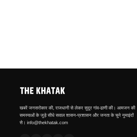
खबरें जनसरोकार की, राजधानी से लेकर सुदूर गांव-ढाणी की। आमजन की
समस्याओं के जुड़े सीधे सवाल शासन-प्रशासन और जनता के चुने नुमाइंदों
से। info@thekhatak.com