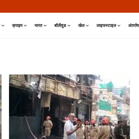
क्राइम
भारत
बॉलीवुड
खेल
लाइफस्टाइल
अंतर्राष