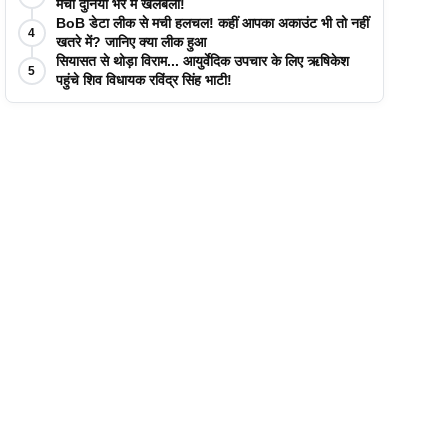
मची दुनिया भर में खलबली!
BoB डेटा लीक से मची हलचल! कहीं आपका अकाउंट भी तो नहीं
4
खतरे में? जानिए क्या लीक हुआ
सियासत से थोड़ा विराम... आयुर्वेदिक उपचार के लिए ऋषिकेश
5
पहुंचे शिव विधायक रविंद्र सिंह भाटी!