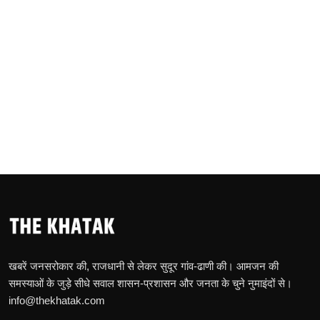
खबरें जनसरोकार की, राजधानी से लेकर सुदूर गांव-ढाणी की। आमजन की
समस्याओं के जुड़े सीधे सवाल शासन-प्रशासन और जनता के चुने नुमाइंदों से।
info@thekhatak.com