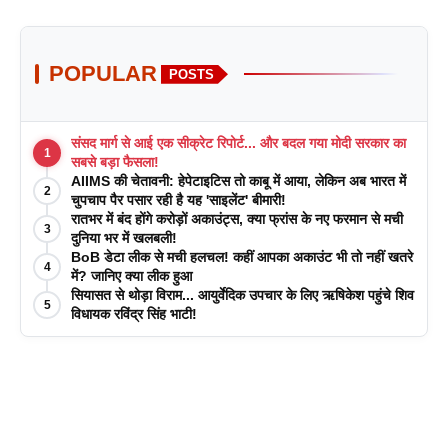
POPULAR
POSTS
संसद मार्ग से आई एक सीक्रेट रिपोर्ट... और बदल गया मोदी सरकार का
1
सबसे बड़ा फैसला!
AIIMS की चेतावनी: हेपेटाइटिस तो काबू में आया, लेकिन अब भारत में
2
चुपचाप पैर पसार रही है यह 'साइलेंट' बीमारी!
रातभर में बंद होंगे करोड़ों अकाउंट्स, क्या फ्रांस के नए फरमान से मची
3
दुनिया भर में खलबली!
BoB डेटा लीक से मची हलचल! कहीं आपका अकाउंट भी तो नहीं खतरे
4
में? जानिए क्या लीक हुआ
सियासत से थोड़ा विराम... आयुर्वेदिक उपचार के लिए ऋषिकेश पहुंचे शिव
5
विधायक रविंद्र सिंह भाटी!