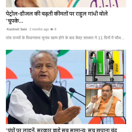
खेल
पेट्रोल-डीजल की बढ़ती कीमतों पर राहुल गांधी बोले
‘चुपके...
लाइफस्टाइल
Kashish Sain
2 months ago
8
अंतर्राष्ट्रीय
पांच राज्यों के विधानसभा चुनाव खत्म होने के बाद केंद्र सरकार ने 11 दिनों में चौथ...
‘पंपों पर लाइनें, सरकार कहे सब सामान्य; सच छुपाना बंद