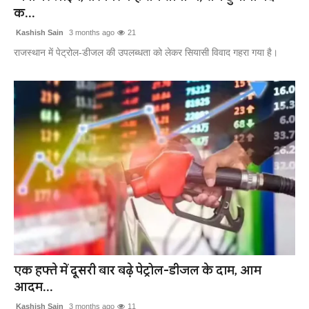
क...
Kashish Sain
3 months ago
21
राजस्थान में पेट्रोल-डीजल की उपलब्धता को लेकर सियासी विवाद गहरा गया है।
एक हफ्ते में दूसरी बार बढ़े पेट्रोल-डीजल के दाम, आम
आदम...
Kashish Sain
3 months ago
11