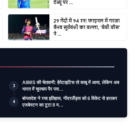
डेब्यू पर ...
29 गेंदों में 94 रन! फाइनल में गरजा
वैभव सूर्यवंशी का बल्ला, 'बेबी बॉस'
ने ...
AIIMS की चेतावनी: हेपेटाइटिस तो काबू में आया, लेकिन अब
3
भारत में चुपचाप पैर पस…
बांग्लादेश ने रचा इतिहास, नीदरलैंड्स को 6 विकेट से हराकर
4
एजबेस्टन का टूटा 8 म…