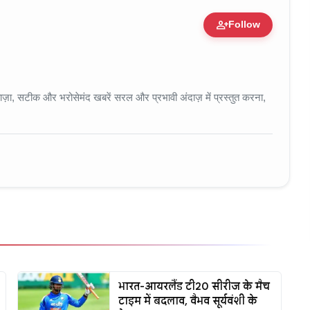
person_add
Follow
 • 11 Jun, 2026
ा, सटीक और भरोसेमंद खबरें सरल और प्रभावी अंदाज़ में प्रस्तुत करना,
भारत-आयरलैंड टी20 सीरीज के मैच
टाइम में बदलाव, वैभव सूर्यवंशी के