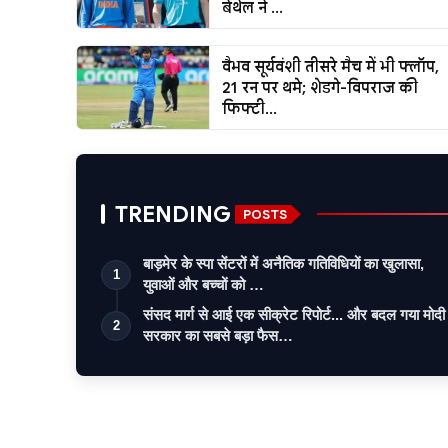
बेथेल ने ...
वैभव सूर्यवंशी तीसरे मैच में भी फ्लॉप,
21 रन पर थमे; शेडगे-विपराज की
फिफ्टी...
TRENDING
POSTS
बाड़मेर के स्पा सेंटरों में अनैतिक गतिविधियों का खुलासा,
1
युवाओं और बच्चों को …
संसद मार्ग से आई एक सीक्रेट रिपोर्ट... और बदल गया मोदी
2
सरकार का सबसे बड़ा फैस…