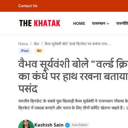
Contact Us
HOME
राजस्थान
राजनीति
Home
Home
खेल
वैभव सूर्यवंशी बोले “वर्ल्ड क्रिकेट पर करूंगा राज”, कोहली का कंधे पर हाथ रखना बताया सपने जैसा, रेड बॉल क्रिकेट पसंद
Contact Us
Post
खेल
वैभव सूर्यवंशी बोले “वर्ल्ड 
राजस्थान
का कंधे पर हाथ रखना बताया 
राजनीति
पसंद
क्राइम
भारतीय क्रिकेट के सबसे युवा खिलाड़ी वैभव सूर्यवंशी ने राजस्थान रॉयल्स के
भारत
क्रिकेट में दबदबा बनाएंगे और भारत के लिए तीनों फॉर्मेट खेलना चाहते हैं
बॉलीवुड
Verified Public Figure • 11
Kashish Sain
Sub Editor