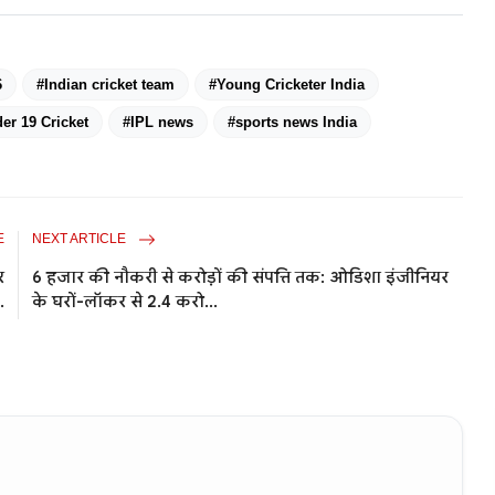
6
#Indian cricket team
#Young Cricketer India
er 19 Cricket
#IPL news
#sports news India
E
NEXT ARTICLE
र
6 हजार की नौकरी से करोड़ों की संपत्ति तक: ओडिशा इंजीनियर
.
के घरों-लॉकर से 2.4 करो...