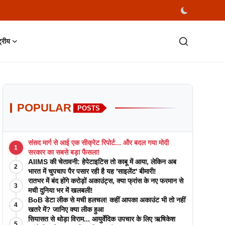
्ट्रीय
POPULAR
POSTS
संसद मार्ग से आई एक सीक्रेट रिपोर्ट... और बदल गया मोदी
1
सरकार का सबसे बड़ा फैसला!
AIIMS की चेतावनी: हेपेटाइटिस तो काबू में आया, लेकिन अब
2
भारत में चुपचाप पैर पसार रही है यह 'साइलेंट' बीमारी!
रातभर में बंद होंगे करोड़ों अकाउंट्स, क्या फ्रांस के नए फरमान से
3
मची दुनिया भर में खलबली!
BoB डेटा लीक से मची हलचल! कहीं आपका अकाउंट भी तो नहीं
4
खतरे में? जानिए क्या लीक हुआ
सियासत से थोड़ा विराम... आयुर्वेदिक उपचार के लिए ऋषिकेश
5