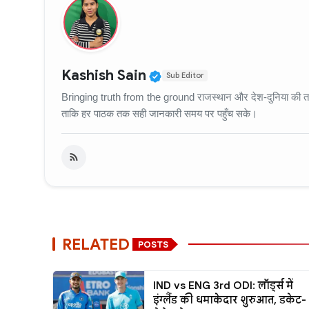
Verified Public Figure
Kashish Sain
Sub Editor
Bringing truth from the ground राजस्थान और देश-दुनिया की ताज़
ताकि हर पाठक तक सही जानकारी समय पर पहुँच सके।
RELATED
POSTS
IND vs ENG 3rd ODI: लॉर्ड्स में
इंग्लैंड की धमाकेदार शुरुआत, डकेट-