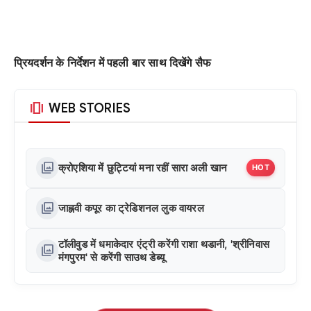
प्रियदर्शन के निर्देशन में पहली बार साथ दिखेंगे सैफ
amp_stories
WEB STORIES
photo_library
क्रोएशिया में छुट्टियां मना रहीं सारा अली खान
HOT
photo_library
जाह्नवी कपूर का ट्रेडिशनल लुक वायरल
टॉलीवुड में धमाकेदार एंट्री करेंगी राशा थडानी, 'श्रीनिवास
photo_library
मंगपुरम' से करेंगी साउथ डेब्यू