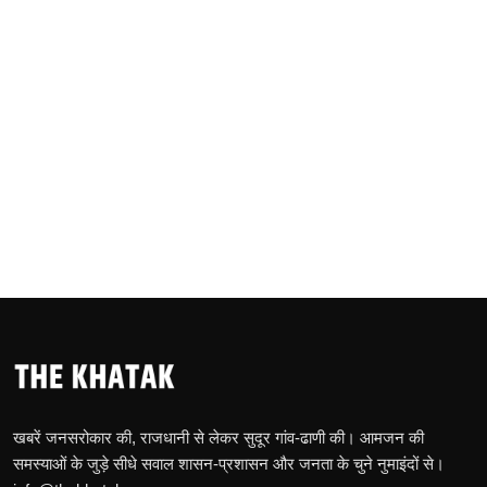
खबरें जनसरोकार की, राजधानी से लेकर सुदूर गांव-ढाणी की। आमजन की
समस्याओं के जुड़े सीधे सवाल शासन-प्रशासन और जनता के चुने नुमाइंदों से।