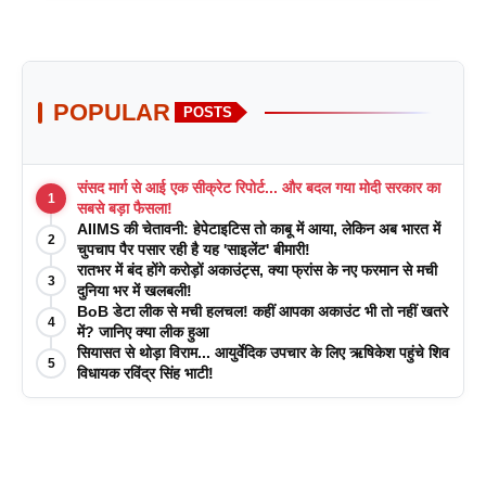
POPULAR
POSTS
संसद मार्ग से आई एक सीक्रेट रिपोर्ट... और बदल गया मोदी सरकार का
1
सबसे बड़ा फैसला!
AIIMS की चेतावनी: हेपेटाइटिस तो काबू में आया, लेकिन अब भारत में
2
चुपचाप पैर पसार रही है यह 'साइलेंट' बीमारी!
रातभर में बंद होंगे करोड़ों अकाउंट्स, क्या फ्रांस के नए फरमान से मची
3
दुनिया भर में खलबली!
BoB डेटा लीक से मची हलचल! कहीं आपका अकाउंट भी तो नहीं खतरे
4
में? जानिए क्या लीक हुआ
सियासत से थोड़ा विराम... आयुर्वेदिक उपचार के लिए ऋषिकेश पहुंचे शिव
5
विधायक रविंद्र सिंह भाटी!