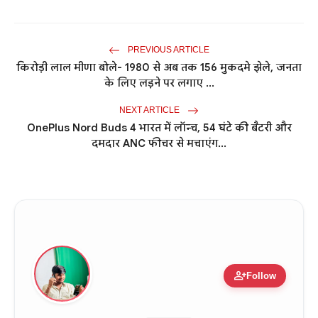
PREVIOUS ARTICLE
किरोड़ी लाल मीणा बोले- 1980 से अब तक 156 मुकदमे झेले, जनता
के लिए लड़ने पर लगाए ...
NEXT ARTICLE
OnePlus Nord Buds 4 भारत में लॉन्च, 54 घंटे की बैटरी और
दमदार ANC फीचर से मचाएंग...
person_add
Follow