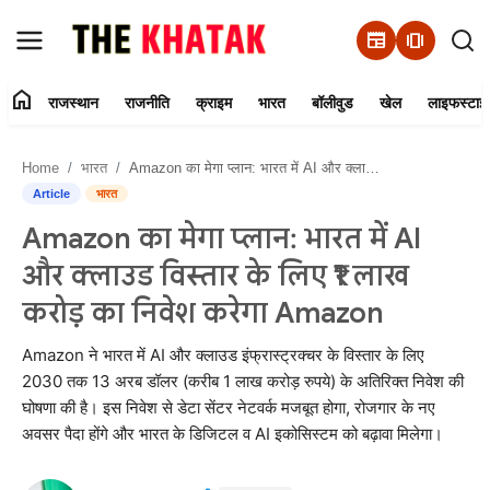
newspaper
amp_stories
home
राजस्थान
राजनीति
क्राइम
भारत
बॉलीवुड
खेल
लाइफस्टाइ
Home
Home
भारत
Amazon का मेगा प्लान: भारत में AI और क्लाउड विस्तार के लिए ₹1 लाख करोड़ का निवेश करेगा Amazon
Contact Us
Article
भारत
Amazon का मेगा प्लान: भारत में AI
राजस्थान
और क्लाउड विस्तार के लिए ₹1 लाख
राजनीति
करोड़ का निवेश करेगा Amazon
क्राइम
Amazon ने भारत में AI और क्लाउड इंफ्रास्ट्रक्चर के विस्तार के लिए
2030 तक 13 अरब डॉलर (करीब 1 लाख करोड़ रुपये) के अतिरिक्त निवेश की
घोषणा की है। इस निवेश से डेटा सेंटर नेटवर्क मजबूत होगा, रोजगार के नए
भारत
अवसर पैदा होंगे और भारत के डिजिटल व AI इकोसिस्टम को बढ़ावा मिलेगा।
बॉलीवुड