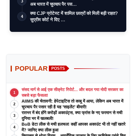
3
अब भारत में चुपचाप पैर पस…
क्या CJP प्रोटेस्ट में शामिल छात्रों को मिली बड़ी राहत?
4
सुप्रीम कोर्ट ने दिए …
POPULAR
POSTS
संसद मार्ग से आई एक सीक्रेट रिपोर्ट... और बदल गया मोदी सरकार का
1
सबसे बड़ा फैसला!
AIIMS की चेतावनी: हेपेटाइटिस तो काबू में आया, लेकिन अब भारत में
2
चुपचाप पैर पसार रही है यह 'साइलेंट' बीमारी!
रातभर में बंद होंगे करोड़ों अकाउंट्स, क्या फ्रांस के नए फरमान से मची
3
दुनिया भर में खलबली!
BoB डेटा लीक से मची हलचल! कहीं आपका अकाउंट भी तो नहीं खतरे
4
में? जानिए क्या लीक हुआ
सियासत से थोड़ा विराम... आयुर्वेदिक उपचार के लिए ऋषिकेश पहुंचे शिव