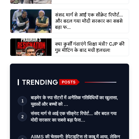
संसद मार्ग से आई एक सीक्रेट रिपोर्ट...
और बदल गया मोदी सरकार का सबसे
बड़ा फ...
क्या कुर्सी गंवाएंगे शिक्षा मंत्री? CJP की
गुप्त मीटिंग के बाद मची हलचल!
TRENDING
POSTS
बाड़मेर के स्पा सेंटरों में अनैतिक गतिविधियों का खुलासा,
1
युवाओं और बच्चों को …
संसद मार्ग से आई एक सीक्रेट रिपोर्ट... और बदल गया
2
मोदी सरकार का सबसे बड़ा फैस…
AIIMS की चेतावनी: हेपेटाइटिस तो काबू में आया, लेकिन