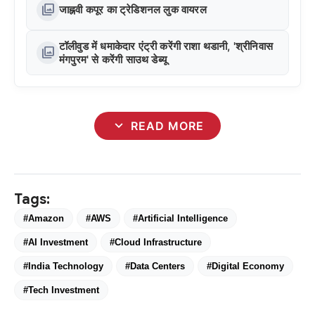
photo_library
जाह्नवी कपूर का ट्रेडिशनल लुक वायरल
टॉलीवुड में धमाकेदार एंट्री करेंगी राशा थडानी, 'श्रीनिवास
photo_library
मंगपुरम' से करेंगी साउथ डेब्यू
expand_more
READ MORE
Tags:
#Amazon
#AWS
#Artificial Intelligence
#AI Investment
#Cloud Infrastructure
#India Technology
#Data Centers
#Digital Economy
#Tech Investment