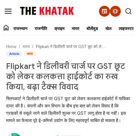
newspaper
amp_stories
home
राजस्थान
राजनीति
क्राइम
भारत
बॉलीवुड
खेल
लाइफस्टाइ
Home
Home
भारत
Flipkart ने डिलीवरी चार्ज पर GST छूट को लेकर कलकत्ता हाईकोर्ट का रुख किया, बढ़ा टैक्स विवाद
Contact Us
Article
भारत
Flipkart ने डिलीवरी चार्ज पर GST छूट
राजस्थान
को लेकर कलकत्ता हाईकोर्ट का रुख
राजनीति
किया, बढ़ा टैक्स विवाद
क्राइम
फ्लिपकार्ट ने डिलीवरी चार्ज पर GST छूट को लेकर कलकत्ता हाईकोर्ट में याचिका
दायर की है। कंपनी और कर विभाग के बीच इस बात को लेकर विवाद है कि
ग्राहकों से वसूले जाने वाले डिलीवरी शुल्क पर GST लागू होता है या नहीं। इस
भारत
मामले का फैसला पूरे ई-कॉमर्स उद्योग के लिए महत्वपूर्ण साबित हो सकता है।
बॉलीवुड