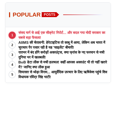
POPULAR
POSTS
संसद मार्ग से आई एक सीक्रेट रिपोर्ट... और बदल गया मोदी सरकार का
1
सबसे बड़ा फैसला!
AIIMS की चेतावनी: हेपेटाइटिस तो काबू में आया, लेकिन अब भारत में
2
चुपचाप पैर पसार रही है यह 'साइलेंट' बीमारी!
रातभर में बंद होंगे करोड़ों अकाउंट्स, क्या फ्रांस के नए फरमान से मची
3
दुनिया भर में खलबली!
BoB डेटा लीक से मची हलचल! कहीं आपका अकाउंट भी तो नहीं खतरे
4
में? जानिए क्या लीक हुआ
सियासत से थोड़ा विराम... आयुर्वेदिक उपचार के लिए ऋषिकेश पहुंचे शिव
5
विधायक रविंद्र सिंह भाटी!