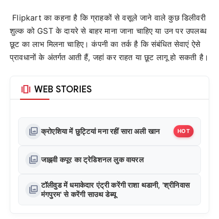
Flipkart का कहना है कि ग्राहकों से वसूले जाने वाले कुछ डिलीवरी
शुल्क को GST के दायरे से बाहर माना जाना चाहिए या उन पर उपलब्ध
छूट का लाभ मिलना चाहिए। कंपनी का तर्क है कि संबंधित सेवाएं ऐसे
प्रावधानों के अंतर्गत आती हैं, जहां कर राहत या छूट लागू हो सकती है।
amp_stories
WEB STORIES
photo_library
क्रोएशिया में छुट्टियां मना रहीं सारा अली खान
HOT
photo_library
जाह्नवी कपूर का ट्रेडिशनल लुक वायरल
टॉलीवुड में धमाकेदार एंट्री करेंगी राशा थडानी, 'श्रीनिवास
photo_library
मंगपुरम' से करेंगी साउथ डेब्यू