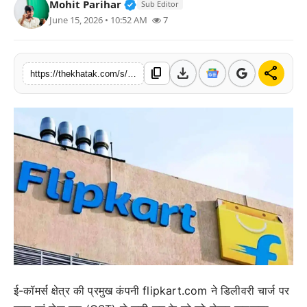
Verified Public Figure • 11 Jun, 2
Mohit Parihar
Sub Editor
खेल
June 15, 2026 • 10:52 AM
7
लाइफस्टाइल
download
share
content_copy
https://thekhatak.com/s/9e90b9
अंतर्राष्ट्रीय
ई-कॉमर्स क्षेत्र की प्रमुख कंपनी flipkart.com ने डिलीवरी चार्ज पर