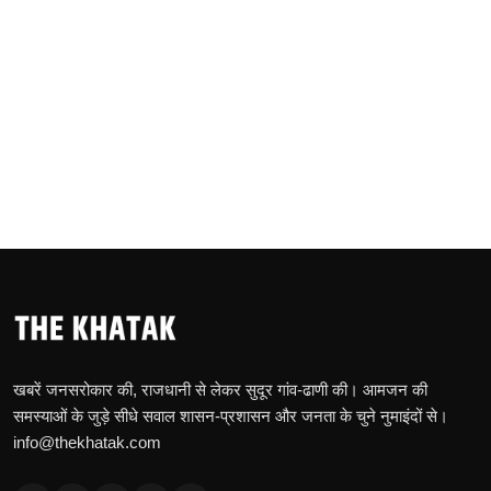
खबरें जनसरोकार की, राजधानी से लेकर सुदूर गांव-ढाणी की। आमजन की
समस्याओं के जुड़े सीधे सवाल शासन-प्रशासन और जनता के चुने नुमाइंदों से।
info@thekhatak.com