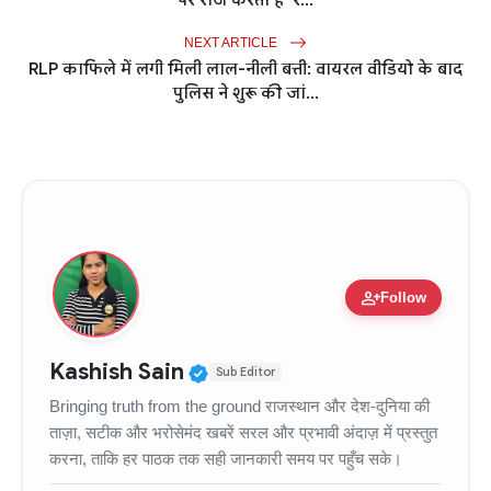
पर राज करता है 'र...
NEXT ARTICLE
RLP काफिले में लगी मिली लाल-नीली बत्ती: वायरल वीडियो के बाद
पुलिस ने शुरू की जां...
person_add
Follow
Verified Public Figure • 11
Kashish Sain
Sub Editor
Bringing truth from the ground राजस्थान और देश-दुनिया की
ताज़ा, सटीक और भरोसेमंद खबरें सरल और प्रभावी अंदाज़ में प्रस्तुत
करना, ताकि हर पाठक तक सही जानकारी समय पर पहुँच सके।