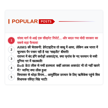
POPULAR
POSTS
संसद मार्ग से आई एक सीक्रेट रिपोर्ट... और बदल गया मोदी सरकार का
1
सबसे बड़ा फैसला!
AIIMS की चेतावनी: हेपेटाइटिस तो काबू में आया, लेकिन अब भारत में
2
चुपचाप पैर पसार रही है यह 'साइलेंट' बीमारी!
रातभर में बंद होंगे करोड़ों अकाउंट्स, क्या फ्रांस के नए फरमान से मची
3
दुनिया भर में खलबली!
BoB डेटा लीक से मची हलचल! कहीं आपका अकाउंट भी तो नहीं खतरे
4
में? जानिए क्या लीक हुआ
सियासत से थोड़ा विराम... आयुर्वेदिक उपचार के लिए ऋषिकेश पहुंचे शिव
5
विधायक रविंद्र सिंह भाटी!