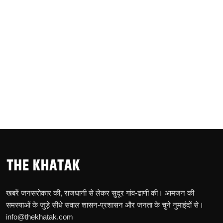
खबरें जनसरोकार की, राजधानी से लेकर सुदूर गांव-ढाणी की। आमजन की
समस्याओं के जुड़े सीधे सवाल शासन-प्रशासन और जनता के चुने नुमाइंदों से।
info@thekhatak.com