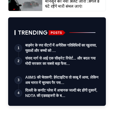
मानसून का नया अलर्ट जारी :अगले 8
घंटे रहेंगे भारी संभल जाएं!
TRENDING
POSTS
बाड़मेर के स्पा सेंटरों में अनैतिक गतिविधियों का खुलासा,
1
युवाओं और बच्चों को …
संसद मार्ग से आई एक सीक्रेट रिपोर्ट... और बदल गया
2
मोदी सरकार का सबसे बड़ा फैस…
AIIMS की चेतावनी: हेपेटाइटिस तो काबू में आया, लेकिन
3
अब भारत में चुपचाप पैर पस…
दिल्ली के कनॉट प्लेस में अचानक जल्दी बंद होंगी दुकानें,
4
NDTA की एडवाइजरी के ब…