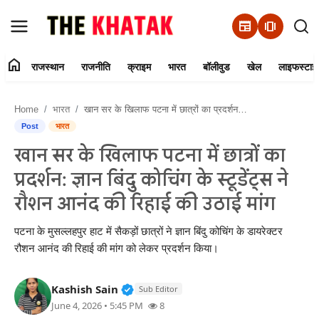
newspaper
amp_stories
home
राजस्थान
राजनीति
क्राइम
भारत
बॉलीवुड
खेल
लाइफस्टाइ
Home
Home
भारत
खान सर के खिलाफ पटना में छात्रों का प्रदर्शन: ज्ञान बिंदु कोचिंग के स्टूडेंट्स ने रौशन आनंद की रिहाई की उठाई मांग
Contact Us
Post
भारत
खान सर के खिलाफ पटना में छात्रों का
राजस्थान
प्रदर्शन: ज्ञान बिंदु कोचिंग के स्टूडेंट्स ने
राजनीति
रौशन आनंद की रिहाई की उठाई मांग
क्राइम
पटना के मुसल्लहपुर हाट में सैकड़ों छात्रों ने ज्ञान बिंदु कोचिंग के डायरेक्टर
रौशन आनंद की रिहाई की मांग को लेकर प्रदर्शन किया।
भारत
Verified Public Figure • 11 Jun, 20
Kashish Sain
Sub Editor
बॉलीवुड
June 4, 2026 • 5:45 PM
8