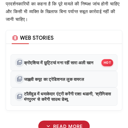
प्रदर्शनकारियों का कहना है कि पूरे मामले की निष्पक्ष जांच होनी चाहिए
और किसी भी व्यक्ति के खिलाफ बिना पर्याप्त सबूत कार्रवाई नहीं की
जानी चाहिए।
amp_stories
WEB STORIES
photo_library
क्रोएशिया में छुट्टियां मना रहीं सारा अली खान
HOT
photo_library
जाह्नवी कपूर का ट्रेडिशनल लुक वायरल
टॉलीवुड में धमाकेदार एंट्री करेंगी राशा थडानी, 'श्रीनिवास
photo_library
मंगपुरम' से करेंगी साउथ डेब्यू
expand_more
READ MORE