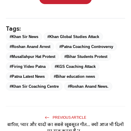
Tags:
#Khan Sir News
#Khan Global Studies Attack
#Roshan Anand Arrest
#Patna Coaching Controversy
#Musallahpur Hat Protest
#Bihar Students Protest
#Firing Video Patna
#KGS Coaching Attack
#Patna Latest News
#Bihar education news
#Khan Sir Coaching Centre
#Roshan Anand News.
PREVIOUS ARTICLE
बारिश, प्यार और यादों का सबसे खूबसूरत गीत... क्यों आज भी दिलों