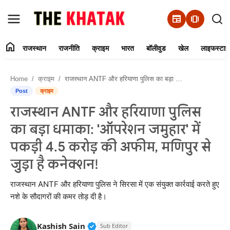
newspaper
amp_stories
home
राजस्थान
राजनीति
क्राइम
भारत
बॉलीवुड
खेल
लाइफस्टाइ
Home
Home
क्राइम
राजस्थान ANTF और हरियाणा पुलिस का बड़ा धमाका: 'ऑपरेशन जमुहार' में पकड़ी 4.5 करोड़ की अफीम, मणिपुर से जुड़ा है कनेक्शन!
Contact Us
Post
क्राइम
राजस्थान ANTF और हरियाणा पुलिस
राजस्थान
का बड़ा धमाका: 'ऑपरेशन जमुहार' में
राजनीति
पकड़ी 4.5 करोड़ की अफीम, मणिपुर से
जुड़ा है कनेक्शन!
क्राइम
राजस्थान ANTF और हरियाणा पुलिस ने सिरसा में एक संयुक्त कार्रवाई करते हुए
भारत
नशे के सौदागरों की कमर तोड़ दी है।
बॉलीवुड
Verified Public Figure • 11 Jun, 20
Kashish Sain
Sub Editor