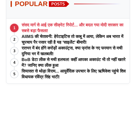
POPULAR
POSTS
संसद मार्ग से आई एक सीक्रेट रिपोर्ट... और बदल गया मोदी सरकार का
1
सबसे बड़ा फैसला!
AIIMS की चेतावनी: हेपेटाइटिस तो काबू में आया, लेकिन अब भारत में
2
चुपचाप पैर पसार रही है यह 'साइलेंट' बीमारी!
रातभर में बंद होंगे करोड़ों अकाउंट्स, क्या फ्रांस के नए फरमान से मची
3
दुनिया भर में खलबली!
BoB डेटा लीक से मची हलचल! कहीं आपका अकाउंट भी तो नहीं खतरे
4
में? जानिए क्या लीक हुआ
सियासत से थोड़ा विराम... आयुर्वेदिक उपचार के लिए ऋषिकेश पहुंचे शिव
5
विधायक रविंद्र सिंह भाटी!