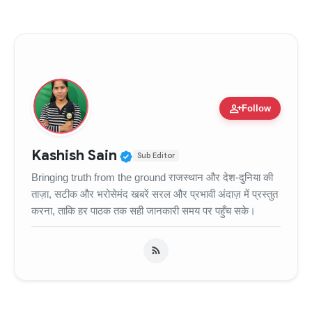
person_add
Follow
Verified Public Figure • 11
Kashish Sain
Sub Editor
Bringing truth from the ground राजस्थान और देश-दुनिया की
ताज़ा, सटीक और भरोसेमंद खबरें सरल और प्रभावी अंदाज़ में प्रस्तुत
करना, ताकि हर पाठक तक सही जानकारी समय पर पहुँच सके।