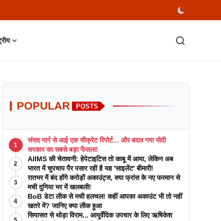
्ट्रीय
POPULAR
POSTS
संसद मार्ग से आई एक सीक्रेट रिपोर्ट... और बदल गया मोदी
1
सरकार का सबसे बड़ा फैसला!
AIIMS की चेतावनी: हेपेटाइटिस तो काबू में आया, लेकिन अब
2
भारत में चुपचाप पैर पसार रही है यह 'साइलेंट' बीमारी!
रातभर में बंद होंगे करोड़ों अकाउंट्स, क्या फ्रांस के नए फरमान से
3
मची दुनिया भर में खलबली!
BoB डेटा लीक से मची हलचल! कहीं आपका अकाउंट भी तो नहीं
4
खतरे में? जानिए क्या लीक हुआ
सियासत से थोड़ा विराम... आयुर्वेदिक उपचार के लिए ऋषिकेश
5