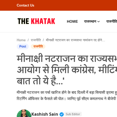
Contact Us
HOME
राजस्थान
राजनीति
Home
Home
राजनीति
मीनाक्षी नटराजन का राज्यसभा नामांकन रद्द होने पर चुनाव आयोग से मिली कांग्रेस, मीटिंग के बाद सिंघवी बोले- 'मजे की बात तो ये है...'
Contact Us
Post
राजनीति
मीनाक्षी नटराजन का राज्यसभा
राजस्थान
आयोग से मिली कांग्रेस, मीटि
राजनीति
बात तो ये है...'
क्राइम
मीनाक्षी नटराजन का पर्चा खारिज होने के बाद दिल्ली में बड़ा सियासी ड्रा
भारत
रिटर्निंग ऑफिसर के फैसले की पोल। जानिए पूर्व सीएम कमलनाथ ने बीजेपी 
बॉलीवुड
Verified Public Figure • 11
Kashish Sain
Sub Editor