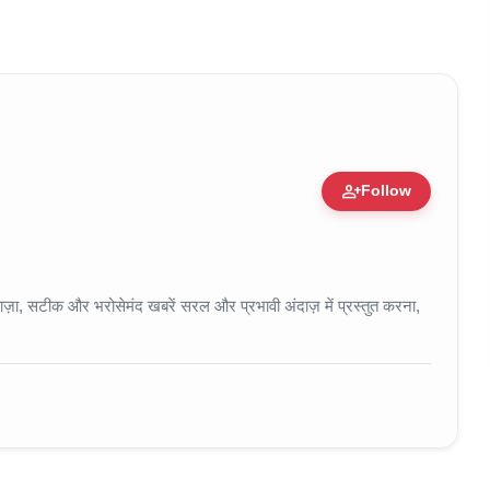
person_add
Follow
 • 11 Jun, 2026
ा, सटीक और भरोसेमंद खबरें सरल और प्रभावी अंदाज़ में प्रस्तुत करना,