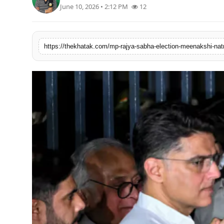
June 10, 2026 • 2:12 PM
12
खेल
लाइफस्टाइल
अंतर्राष्ट्रीय