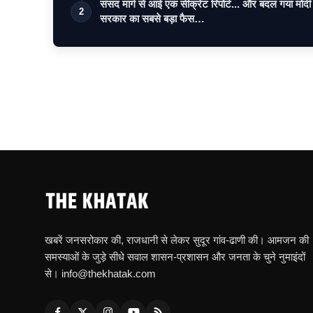
संसद मार्ग से आई एक सीक्रेट रिपोर्ट... और बदल गया मोदी
2
सरकार का सबसे बड़ा फैस…
खबरें जनसरोकार की, राजधानी से लेकर सुदूर गांव-ढाणी की। आमजन की
समस्याओं के जुड़े सीधे सवाल शासन-प्रशासन और जनता के चुने नुमाइंदों
से। info@thekhatak.com