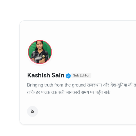
Verified Public Figure
Kashish Sain
Sub Editor
Bringing truth from the ground राजस्थान और देश-दुनिया की ताज़
ताकि हर पाठक तक सही जानकारी समय पर पहुँच सके।