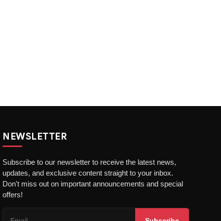
NEWSLETTER
Subscribe to our newsletter to receive the latest news,
updates, and exclusive content straight to your inbox.
Don't miss out on important announcements and special
offers!
Subscribe