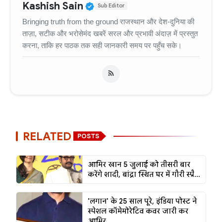
Verified Public Figure • 11
Kashish Sain
Sub Editor
Bringing truth from the ground राजस्थान और देश-दुनिया की
ताज़ा, सटीक और भरोसेमंद खबरें सरल और प्रभावी अंदाज़ में प्रस्तुत
करना, ताकि हर पाठक तक सही जानकारी समय पर पहुँच सके।
RELATED
POSTS
आमिर खान 5 जुलाई को तीसरी बार
करेंगे शादी, बांद्रा स्थित घर में गौरी स्प्रै...
'लगान' के 25 साल पूरे, इंडिया पोस्ट ने
स्पेशल कॉमेमोरेटिव कवर जारी कर
आमिर ...