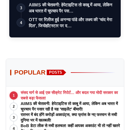
AIIMS की चेतावनी: हेपेटाइटिस तो काबू में आया, लेकिन
3
अब भारत में चुपचाप पैर पस…
OTT पर रिलीज हुई अनन्या पांडे और लक्ष्य की 'चांद मेरा
4
दिल', जियोहॉटस्टार पर द…
POPULAR
POSTS
संसद मार्ग से आई एक सीक्रेट रिपोर्ट... और बदल गया मोदी सरकार का
1
सबसे बड़ा फैसला!
AIIMS की चेतावनी: हेपेटाइटिस तो काबू में आया, लेकिन अब भारत में
2
चुपचाप पैर पसार रही है यह 'साइलेंट' बीमारी!
रातभर में बंद होंगे करोड़ों अकाउंट्स, क्या फ्रांस के नए फरमान से मची
3
दुनिया भर में खलबली!
BoB डेटा लीक से मची हलचल! कहीं आपका अकाउंट भी तो नहीं खतरे
4