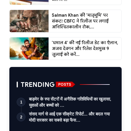
Salman Khan की 'मातृभूमि' पर
संकट! CBFC ने रिलीज पर लगाई
अनिश्चितकालीन रोक,...
'धमाल 4' की नई रिलीज डेट का ऐलान,
अजय देवगन और रितेश देशमुख 9
जुलाई को करें...
TRENDING
POSTS
बाड़मेर के स्पा सेंटरों में अनैतिक गतिविधियों का खुलासा,
1
युवाओं और बच्चों को …
संसद मार्ग से आई एक सीक्रेट रिपोर्ट... और बदल गया
2
मोदी सरकार का सबसे बड़ा फैस…