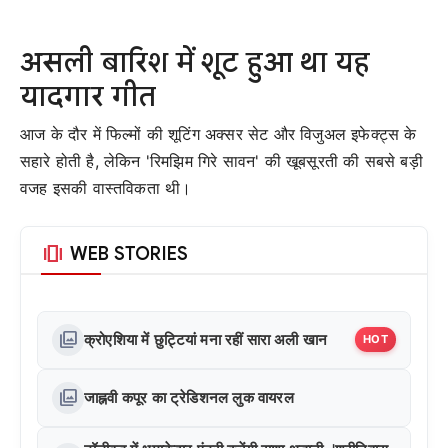
असली बारिश में शूट हुआ था यह
यादगार गीत
आज के दौर में फिल्मों की शूटिंग अक्सर सेट और विजुअल इफेक्ट्स के
सहारे होती है, लेकिन 'रिमझिम गिरे सावन' की खूबसूरती की सबसे बड़ी
वजह इसकी वास्तविकता थी।
amp_stories
WEB STORIES
photo_library
क्रोएशिया में छुट्टियां मना रहीं सारा अली खान
HOT
photo_library
जाह्नवी कपूर का ट्रेडिशनल लुक वायरल