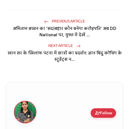
PREVIOUS ARTICLE
अमिताभ बच्चन का 'सदाबहार कौन बनेगा करोड़पति' अब DD
National पर, मुफ्त में देखें ...
NEXT ARTICLE
खान सर के खिलाफ पटना में छात्रों का प्रदर्शन: ज्ञान बिंदु कोचिंग के
स्टूडेंट्स न...
person_add
Follow