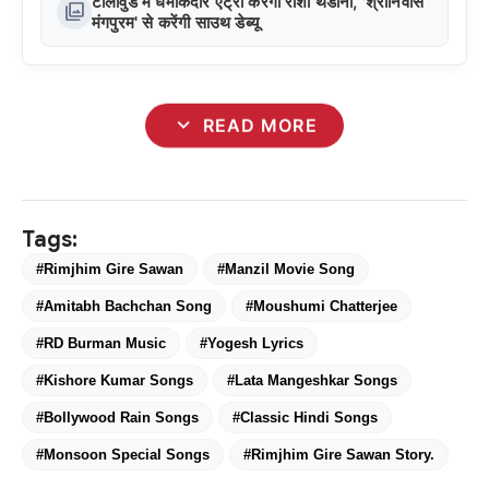
टॉलीवुड में धमाकेदार एंट्री करेंगी राशा थडानी, 'श्रीनिवास
photo_library
मंगपुरम' से करेंगी साउथ डेब्यू
expand_more
READ MORE
Tags:
#Rimjhim Gire Sawan
#Manzil Movie Song
#Amitabh Bachchan Song
#Moushumi Chatterjee
#RD Burman Music
#Yogesh Lyrics
#Kishore Kumar Songs
#Lata Mangeshkar Songs
#Bollywood Rain Songs
#Classic Hindi Songs
#Monsoon Special Songs
#Rimjhim Gire Sawan Story.