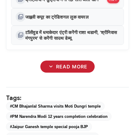
photo_library
जाह्नवी कपूर का ट्रेडिशनल लुक वायरल
टॉलीवुड में धमाकेदार एंट्री करेंगी राशा थडानी, 'श्रीनिवास
photo_library
मंगपुरम' से करेंगी साउथ डेब्यू
expand_more
READ MORE
Tags:
#CM Bhajanlal Sharma visits Moti Dungri temple
#PM Narendra Modi 12 years completion celebration
#Jaipur Ganesh temple special pooja BJP