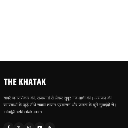
खबरें जनसरोकार की, राजधानी से लेकर सुदूर गांव-ढाणी की। आमजन की
समस्याओं के जुड़े सीधे सवाल शासन-प्रशासन और जनता के चुने नुमाइंदों से।
info@thekhatak.com