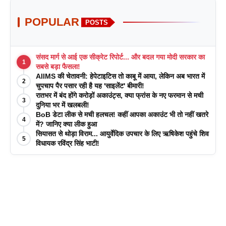
POPULAR
POSTS
संसद मार्ग से आई एक सीक्रेट रिपोर्ट... और बदल गया मोदी सरकार का
1
सबसे बड़ा फैसला!
AIIMS की चेतावनी: हेपेटाइटिस तो काबू में आया, लेकिन अब भारत में
2
चुपचाप पैर पसार रही है यह 'साइलेंट' बीमारी!
रातभर में बंद होंगे करोड़ों अकाउंट्स, क्या फ्रांस के नए फरमान से मची
3
दुनिया भर में खलबली!
BoB डेटा लीक से मची हलचल! कहीं आपका अकाउंट भी तो नहीं खतरे
4
में? जानिए क्या लीक हुआ
सियासत से थोड़ा विराम... आयुर्वेदिक उपचार के लिए ऋषिकेश पहुंचे शिव
5
विधायक रविंद्र सिंह भाटी!