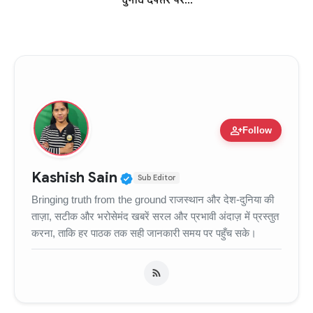
चुनाव दफ्तर पर...
person_add
Follow
Verified Public Figure • 11
Kashish Sain
Sub Editor
Bringing truth from the ground राजस्थान और देश-दुनिया की
ताज़ा, सटीक और भरोसेमंद खबरें सरल और प्रभावी अंदाज़ में प्रस्तुत
करना, ताकि हर पाठक तक सही जानकारी समय पर पहुँच सके।