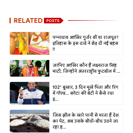
RELATED
POSTS
पन्नाधाय आखिर गुर्जर थीं या राजपूत?
इतिहास के इस दावे ने छेड़ दी नई बहस
!!
जानिए आखिर कौन हैं लक्ष्यराज सिंह
भाटी, जिन्होंने अंतरराष्ट्रीय फुटबॉल में ...
102° बुखार, 3 दिन भूखे पिता और रिंग
में गोल्ड... कोटा की बेटी ने कैसे रचा
इ...
जिस झील के खारे पानी से भरता है देश
का पेट, अब उसके बीचों-बीच उठने जा
रहा ह...