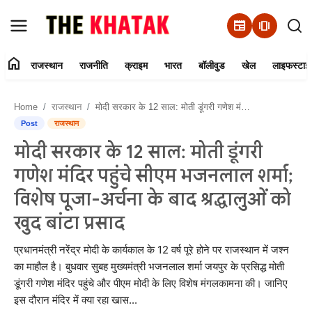
newspaper
amp_stories
home
राजस्थान
राजनीति
क्राइम
भारत
बॉलीवुड
खेल
लाइफस्टाइ
Home
Home
राजस्थान
मोदी सरकार के 12 साल: मोती डूंगरी गणेश मंदिर पहुंचे सीएम भजनलाल शर्मा; विशेष पूजा-अर्चना के बाद श्रद्धालुओं को खुद बांटा प्रसाद
Contact Us
Post
राजस्थान
मोदी सरकार के 12 साल: मोती डूंगरी
राजस्थान
गणेश मंदिर पहुंचे सीएम भजनलाल शर्मा;
राजनीति
विशेष पूजा-अर्चना के बाद श्रद्धालुओं को
खुद बांटा प्रसाद
क्राइम
प्रधानमंत्री नरेंद्र मोदी के कार्यकाल के 12 वर्ष पूरे होने पर राजस्थान में जश्न
भारत
का माहौल है। बुधवार सुबह मुख्यमंत्री भजनलाल शर्मा जयपुर के प्रसिद्ध मोती
डूंगरी गणेश मंदिर पहुंचे और पीएम मोदी के लिए विशेष मंगलकामना की। जानिए
बॉलीवुड
इस दौरान मंदिर में क्या रहा खास...