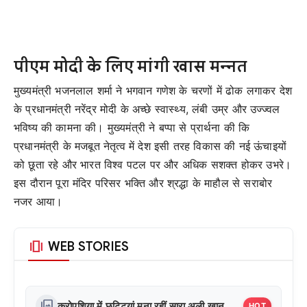
पीएम मोदी के लिए मांगी खास मन्नत
मुख्यमंत्री भजनलाल शर्मा ने भगवान गणेश के चरणों में ढोक लगाकर देश
के प्रधानमंत्री नरेंद्र मोदी के अच्छे स्वास्थ्य, लंबी उम्र और उज्ज्वल
भविष्य की कामना की। मुख्यमंत्री ने बप्पा से प्रार्थना की कि
प्रधानमंत्री के मजबूत नेतृत्व में देश इसी तरह विकास की नई ऊंचाइयों
को छूता रहे और भारत विश्व पटल पर और अधिक सशक्त होकर उभरे।
इस दौरान पूरा मंदिर परिसर भक्ति और श्रद्धा के माहौल से सराबोर
नजर आया।
amp_stories
WEB STORIES
photo_library
क्रोएशिया में छुट्टियां मना रहीं सारा अली खान
HOT