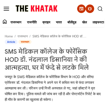
newspaper
amp_stories
home
राजस्थान
राजनीति
क्राइम
भारत
बॉलीवुड
खेल
लाइफस्टाइ
Home
Home
राजस्थान
SMS मेडिकल कॉलेज के फोरेंसिक HOD डॉ. नंदलाल डिसानिया ने की आत्महत्या, घर में फंदे से लटके मिले
Contact Us
Article
राजस्थान
SMS मेडिकल कॉलेज के फोरेंसिक
राजस्थान
HOD डॉ. नंदलाल डिसानिया ने की
राजनीति
आत्महत्या, घर में फंदे से लटके मिले
क्राइम
जयपुर के SMS मेडिकल कॉलेज के फोरेंसिक विभाग के HOD और वरिष्ठ
प्रोफेसर डॉ. नंदलाल डिसानिया ने अपने घर में कथित रूप से फंदा लगाकर
आत्महत्या कर ली। परिजन उन्हें निजी अस्पताल ले गए, जहां डॉक्टरों ने मृत
भारत
घोषित कर दिया। पुलिस मामले की जांच कर रही है और पोस्टमॉर्टम रिपोर्ट के बाद
ही मौत के कारणों का खुलासा हो सकेगा।
बॉलीवुड