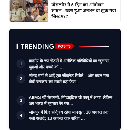
जैसलमेर में 6 दिन का आंदोलन
सफल...खत्म हुआ अनशन या झुक गया
सिस्टम??
TRENDING
POSTS
बाड़मेर के स्पा सेंटरों में अनैतिक गतिविधियों का खुलासा,
1
युवाओं और बच्चों को …
संसद मार्ग से आई एक सीक्रेट रिपोर्ट... और बदल गया
2
मोदी सरकार का सबसे बड़ा फैस…
AIIMS की चेतावनी: हेपेटाइटिस तो काबू में आया, लेकिन
3
अब भारत में चुपचाप पैर पस…
जोधपुर में फिर सक्रिय रहेगा मानसून, 10 अगस्त तक
4
यलो अलर्ट; 13 अगस्त तक बारिश …