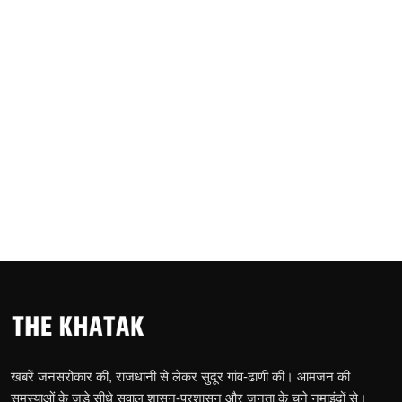
खबरें जनसरोकार की, राजधानी से लेकर सुदूर गांव-ढाणी की। आमजन की
समस्याओं के जुड़े सीधे सवाल शासन-प्रशासन और जनता के चुने नुमाइंदों से।