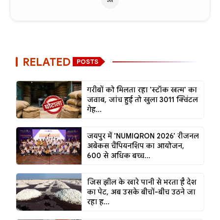
RELATED
POSTS
गरीबों को मिलता रहा 'स्टॉक खत्म' का
जवाब, जांच हुई तो खुला 3011 क्विंटल
गेह...
जयपुर में 'NUMIQRON 2026' रीजनल
अबेकस चैंपियनशिप का आयोजन,
600 से अधिक बच्च...
जिस झील के खारे पानी से भरता है देश
का पेट, अब उसके बीचों-बीच उठने जा
रहा ह...