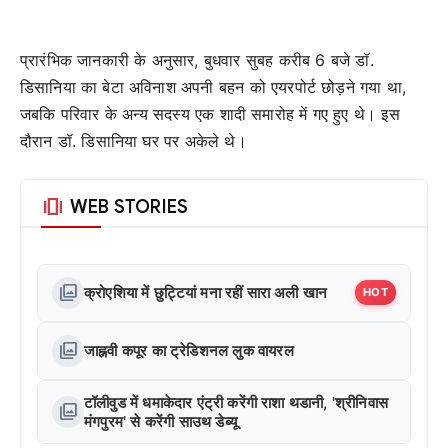
प्रारंभिक जानकारी के अनुसार, बुधवार सुबह करीब 6 बजे डॉ.
डिसानिया का बेटा अविनाश अपनी बहन को एयरपोर्ट छोड़ने गया था,
जबकि परिवार के अन्य सदस्य एक शादी समारोह में गए हुए थे। इस
दौरान डॉ. डिसानिया घर पर अकेले थे।
amp_stories
WEB STORIES
photo_library
क्रोएशिया में छुट्टियां मना रहीं सारा अली खान
HOT
photo_library
जाह्नवी कपूर का ट्रेडिशनल लुक वायरल
टॉलीवुड में धमाकेदार एंट्री करेंगी राशा थडानी, 'श्रीनिवास
photo_library
मंगपुरम' से करेंगी साउथ डेब्यू