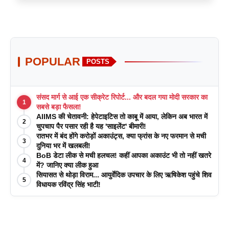
POPULAR
POSTS
संसद मार्ग से आई एक सीक्रेट रिपोर्ट... और बदल गया मोदी सरकार का
1
सबसे बड़ा फैसला!
AIIMS की चेतावनी: हेपेटाइटिस तो काबू में आया, लेकिन अब भारत में
2
चुपचाप पैर पसार रही है यह 'साइलेंट' बीमारी!
रातभर में बंद होंगे करोड़ों अकाउंट्स, क्या फ्रांस के नए फरमान से मची
3
दुनिया भर में खलबली!
BoB डेटा लीक से मची हलचल! कहीं आपका अकाउंट भी तो नहीं खतरे
4
में? जानिए क्या लीक हुआ
सियासत से थोड़ा विराम... आयुर्वेदिक उपचार के लिए ऋषिकेश पहुंचे शिव
5
विधायक रविंद्र सिंह भाटी!