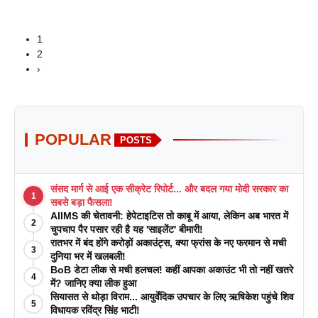
1
2
›
POPULAR
POSTS
संसद मार्ग से आई एक सीक्रेट रिपोर्ट... और बदल गया मोदी सरकार का
1
सबसे बड़ा फैसला!
AIIMS की चेतावनी: हेपेटाइटिस तो काबू में आया, लेकिन अब भारत में
2
चुपचाप पैर पसार रही है यह 'साइलेंट' बीमारी!
रातभर में बंद होंगे करोड़ों अकाउंट्स, क्या फ्रांस के नए फरमान से मची
3
दुनिया भर में खलबली!
BoB डेटा लीक से मची हलचल! कहीं आपका अकाउंट भी तो नहीं खतरे
4
में? जानिए क्या लीक हुआ
सियासत से थोड़ा विराम... आयुर्वेदिक उपचार के लिए ऋषिकेश पहुंचे शिव
5
विधायक रविंद्र सिंह भाटी!