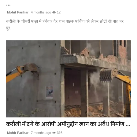
...
Mohit Parihar
4 months ago
12
करौली के चौधरी पाड़ा में रविवार देर शाम बाइक पार्किंग को लेकर छोटी सी बात पर
पुर...
करौली में दंगे के आरोपी अमीनुद्दीन खान का अवैध निर्माण ...
Mohit Parihar
7 months ago
316