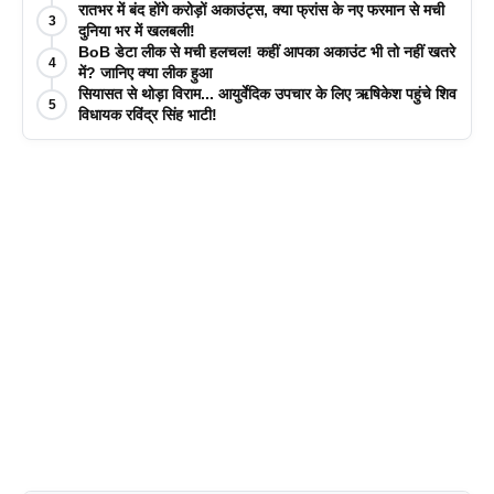
रातभर में बंद होंगे करोड़ों अकाउंट्स, क्या फ्रांस के नए फरमान से मची
3
दुनिया भर में खलबली!
BoB डेटा लीक से मची हलचल! कहीं आपका अकाउंट भी तो नहीं खतरे
4
में? जानिए क्या लीक हुआ
सियासत से थोड़ा विराम... आयुर्वेदिक उपचार के लिए ऋषिकेश पहुंचे शिव
5
विधायक रविंद्र सिंह भाटी!