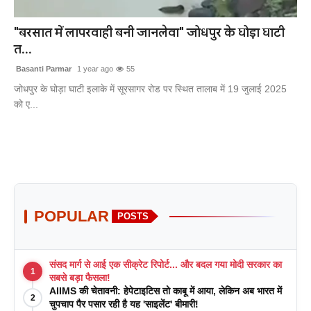
खेल
"बरसात में लापरवाही बनी जानलेवा" जोधपुर के घोड़ा घाटी
त...
लाइफस्टाइल
Basanti Parmar
1 year ago
55
अंतर्राष्ट्रीय
जोधपुर के घोड़ा घाटी इलाके में सूरसागर रोड पर स्थित तालाब में 19 जुलाई 2025
को ए...
POPULAR
POSTS
संसद मार्ग से आई एक सीक्रेट रिपोर्ट... और बदल गया मोदी सरकार का
1
सबसे बड़ा फैसला!
AIIMS की चेतावनी: हेपेटाइटिस तो काबू में आया, लेकिन अब भारत में
2
चुपचाप पैर पसार रही है यह 'साइलेंट' बीमारी!