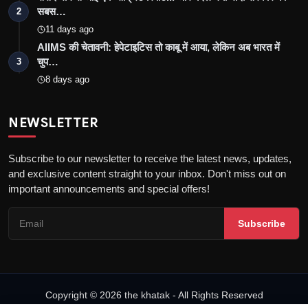
सबस…
2
11 days ago
AIIMS की चेतावनी: हेपेटाइटिस तो काबू में आया, लेकिन अब भारत में
चुप…
3
8 days ago
NEWSLETTER
Subscribe to our newsletter to receive the latest news, updates,
and exclusive content straight to your inbox. Don't miss out on
important announcements and special offers!
Subscribe
Copyright © 2026 the khatak - All Rights Reserved